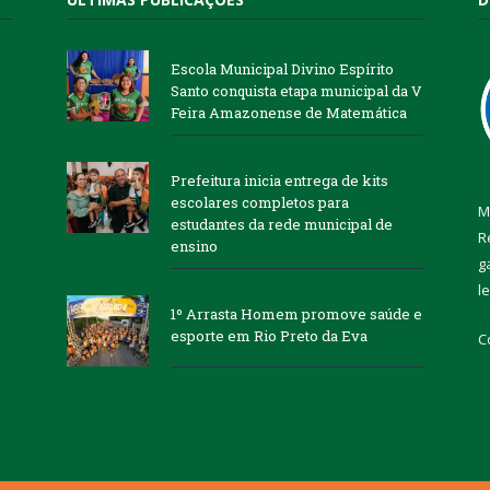
Escola Municipal Divino Espírito
Santo conquista etapa municipal da V
Feira Amazonense de Matemática
Prefeitura inicia entrega de kits
escolares completos para
M
estudantes da rede municipal de
R
ensino
g
l
1º Arrasta Homem promove saúde e
esporte em Rio Preto da Eva
C