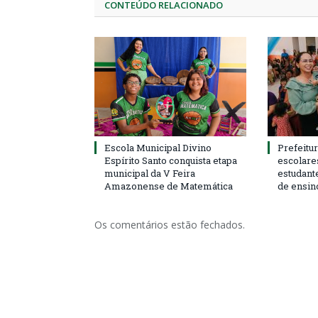
CONTEÚDO RELACIONADO
Escola Municipal Divino
Prefeitur
Espírito Santo conquista etapa
escolare
municipal da V Feira
estudant
Amazonense de Matemática
de ensin
Os comentários estão fechados.