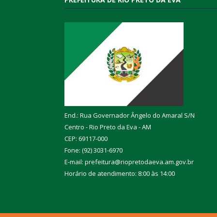
End.: Rua Governador Ângelo do Amaral S/N
Centro - Rio Preto da Eva - AM
CEP: 69117-000
Fone: (92) 3031-6970
E-mail: prefeitura@riopretodaeva.am.gov.br
Horário de atendimento: 8:00 às 14:00