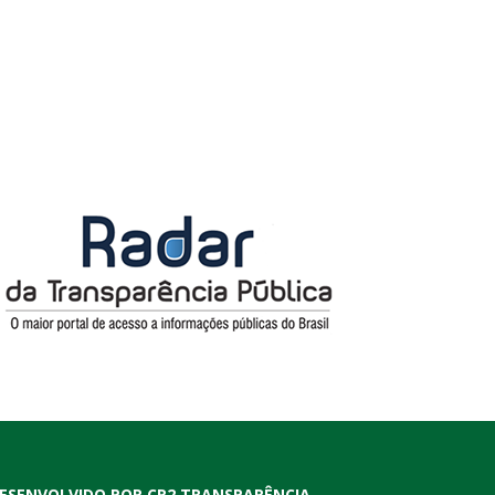
ESENVOLVIDO POR CR2 TRANSPARÊNCIA