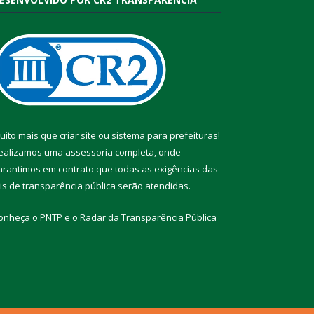
uito mais que
criar site
ou
sistema para prefeituras
!
ealizamos uma
assessoria
completa, onde
arantimos em contrato que todas as exigências das
eis de transparência pública
serão atendidas.
onheça o
PNTP
e o
Radar da Transparência Pública