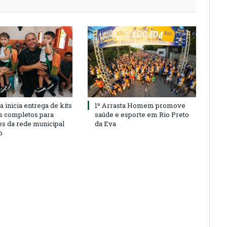
a inicia entrega de kits
1º Arrasta Homem promove
s completos para
saúde e esporte em Rio Preto
es da rede municipal
da Eva
o