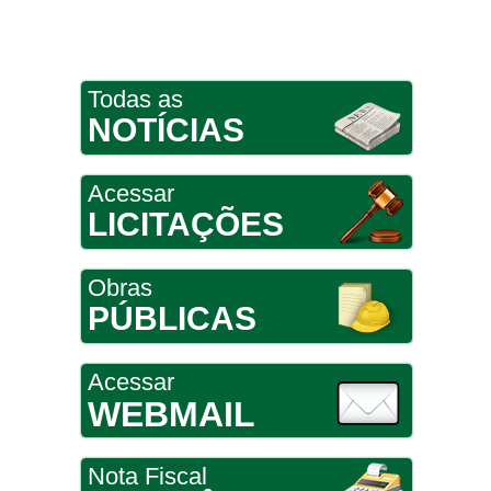
áudio
Todas as
NOTÍCIAS
Acessar
LICITAÇÕES
Obras
PÚBLICAS
Acessar
WEBMAIL
Nota Fiscal