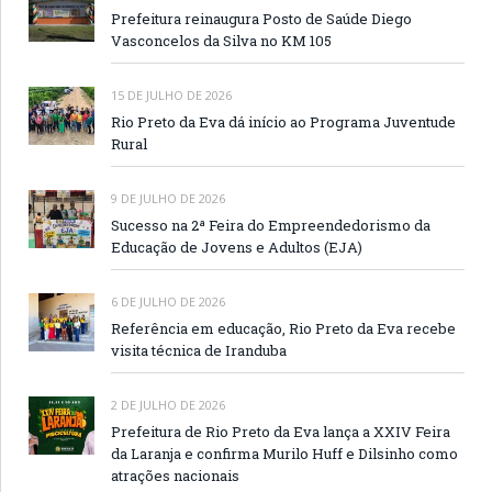
Prefeitura reinaugura Posto de Saúde Diego
Vasconcelos da Silva no KM 105
15 DE JULHO DE 2026
Rio Preto da Eva dá início ao Programa Juventude
Rural
9 DE JULHO DE 2026
Sucesso na 2ª Feira do Empreendedorismo da
Educação de Jovens e Adultos (EJA)
6 DE JULHO DE 2026
Referência em educação, Rio Preto da Eva recebe
visita técnica de Iranduba
2 DE JULHO DE 2026
Prefeitura de Rio Preto da Eva lança a XXIV Feira
da Laranja e confirma Murilo Huff e Dilsinho como
atrações nacionais