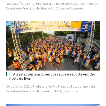
Na sexta-feira (31), a Prefeitura de Rio Preto da Eva, por meio da
Secretaria Municipal de Educação, Cultura e Desporto…
1º Arrasta Homem promove saúde e esporte em Rio
Preto da Eva
No domingo (26), a Prefeitura de Rio Preto da Eva, por meio da
Secretaria Municipal de Saúde (SEMSA), realizou o…