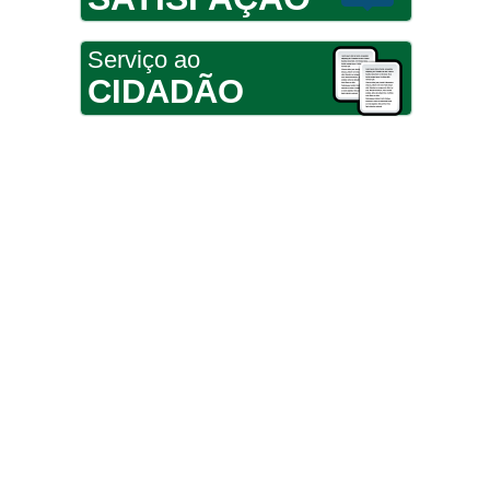
Serviço ao
CIDADÃO