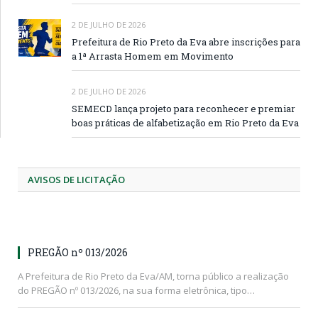
2 DE JULHO DE 2026
Prefeitura de Rio Preto da Eva abre inscrições para
a 1ª Arrasta Homem em Movimento
2 DE JULHO DE 2026
SEMECD lança projeto para reconhecer e premiar
boas práticas de alfabetização em Rio Preto da Eva
AVISOS DE LICITAÇÃO
PREGÃO nº 013/2026
A Prefeitura de Rio Preto da Eva/AM, torna público a realização
do PREGÃO nº 013/2026, na sua forma eletrônica, tipo…