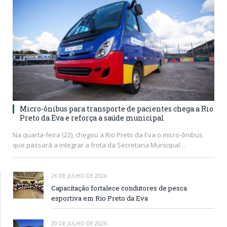
Micro-ônibus para transporte de pacientes chega a Rio
Preto da Eva e reforça a saúde municipal
Na quarta-feira (22), chegou a Rio Preto da Eva o micro-ônibus
que passará a integrar a frota da Secretaria Municipal…
26 DE JULHO DE 2026
Capacitação fortalece condutores de pesca
esportiva em Rio Preto da Eva
20 DE JULHO DE 2026