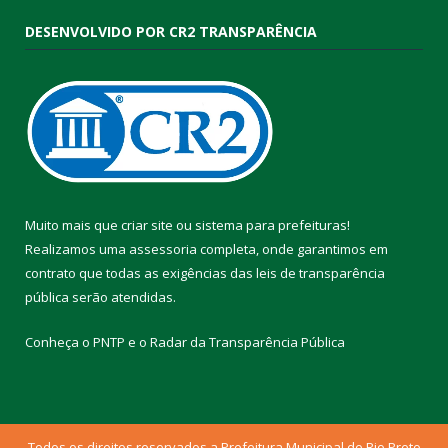
DESENVOLVIDO POR CR2 TRANSPARÊNCIA
Muito mais que
criar site
ou
sistema para prefeituras
!
Realizamos uma
assessoria
completa, onde garantimos em
contrato que todas as exigências das
leis de transparência
pública
serão atendidas.
Conheça o
PNTP
e o
Radar da Transparência Pública
Todos os direitos reservados a Prefeitura Municipal de Rio Preto