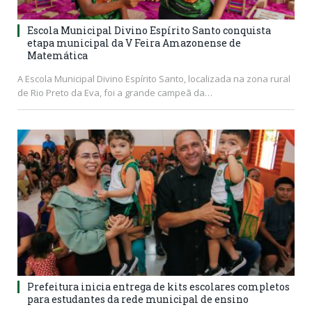
Escola Municipal Divino Espírito Santo conquista
etapa municipal da V Feira Amazonense de
Matemática
A Escola Municipal Divino Espírito Santo, localizada na zona rural
de Rio Preto da Eva, foi a grande campeã da…
Prefeitura inicia entrega de kits escolares completos
para estudantes da rede municipal de ensino