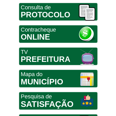
Consulta de
PROTOCOLO
Contracheque
ONLINE
TV
PREFEITURA
Mapa do
MUNICÍPIO
Pesquisa de
SATISFAÇÃO