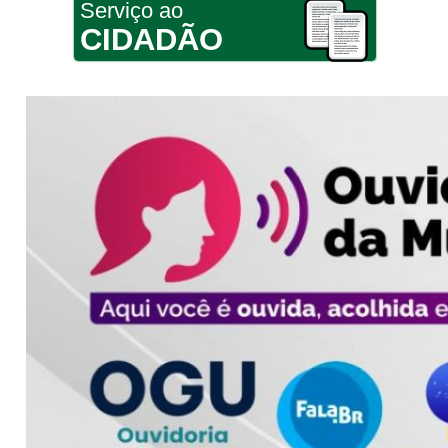
Serviço ao
CIDADÃO