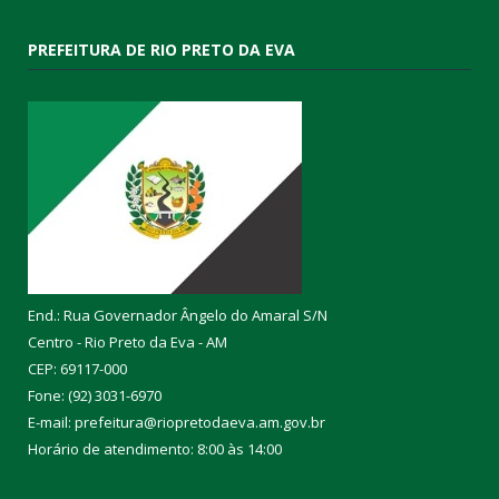
PREFEITURA DE RIO PRETO DA EVA
End.: Rua Governador Ângelo do Amaral S/N
Centro - Rio Preto da Eva - AM
CEP: 69117-000
Fone: (92) 3031-6970
E-mail: prefeitura@riopretodaeva.am.gov.br
Horário de atendimento: 8:00 às 14:00