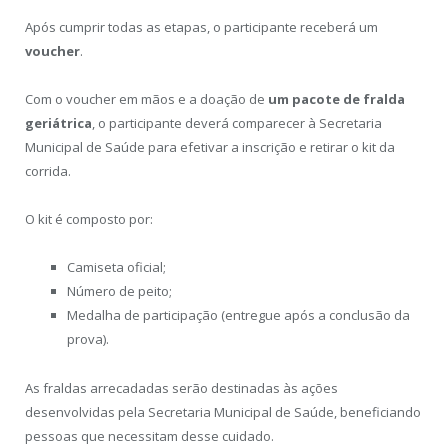
Após cumprir todas as etapas, o participante receberá um
voucher
.
Com o voucher em mãos e a doação de
um pacote de fralda
geriátrica
, o participante deverá comparecer à Secretaria
Municipal de Saúde para efetivar a inscrição e retirar o kit da
corrida.
O kit é composto por:
Camiseta oficial;
Número de peito;
Medalha de participação (entregue após a conclusão da
prova).
As fraldas arrecadadas serão destinadas às ações
desenvolvidas pela Secretaria Municipal de Saúde, beneficiando
pessoas que necessitam desse cuidado.