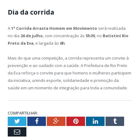
Dia da corrida
A
1ª Corrida Arrasta Homem em Movimento
será realizada
no dia
26 de julho
, com concentração às
5h30
, no
Batistini Rio
Preto da Eva
, e largada às
6h
.
Mais do que uma competição, a corrida representa um convite à
prevenção e ao cuidado com a saúde. A Prefeitura de Rio Preto
da Eva reforça o convite para que homens e mulheres participem
da iniciativa, unindo esporte, solidariedade e promoção da
saúde em um momento de integração para toda a comunidade.
COMPARTILHAR:
Twitter
Facebook
Google+
Pinterest
LinkedIn
Tumblr
Email