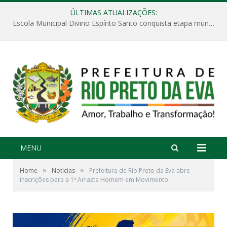
ÚLTIMAS ATUALIZAÇÕES:
Escola Municipal Divino Espírito Santo conquista etapa municipal da V Feira Amazonense de Matemática
MENU
»
»
Home
Notícias
Prefeitura de Rio Preto da Eva abre
inscrições para a 1ª Arrasta Homem em Movimento