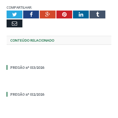
COMPARTILHAR:
Twitter
Facebook
Google+
Pinterest
LinkedIn
Tumblr
Email
CONTEÚDO RELACIONADO
PREGÃO nº 013/2026
PREGÃO nº 012/2026