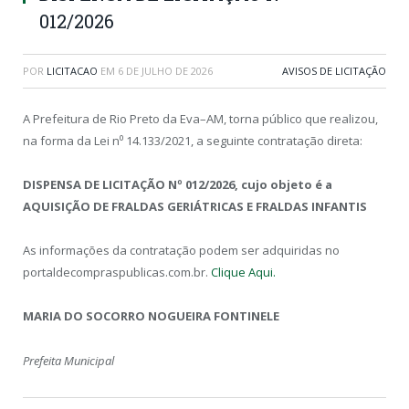
012/2026
POR
LICITACAO
EM
6 DE JULHO DE 2026
AVISOS DE LICITAÇÃO
A Prefeitura de Rio Preto da Eva–AM, torna público que realizou,
na forma da Lei n⁰ 14.133/2021, a seguinte contratação direta:
DISPENSA DE LICITAÇÃO Nº 012/2026, cujo objeto é a
AQUISIÇÃO DE FRALDAS GERIÁTRICAS E FRALDAS INFANTIS
As informações da contratação podem ser adquiridas no
portaldecompraspublicas.com.br.
Clique Aqui.
MARIA DO SOCORRO NOGUEIRA FONTINELE
Prefeita Municipal