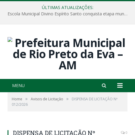
ÚLTIMAS ATUALIZAÇÕES:
Escola Municipal Divino Espírito Santo conquista etapa municipal da V Feira Amazonense de Matemática
MENU
»
»
Home
Avisos de Licitação
DISPENSA DE LICITAÇÃO Nº
012/2026
DISPENSA DE LICITAÇÃO Nº
0