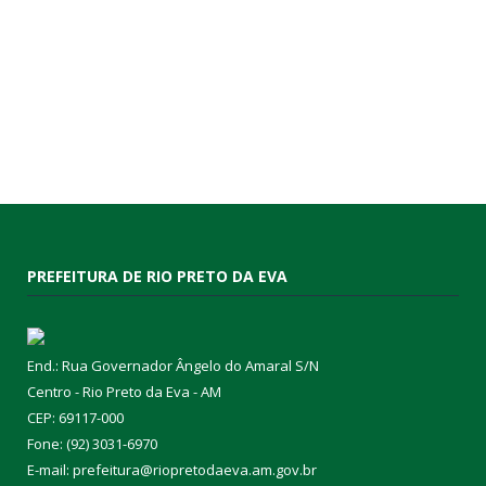
PREFEITURA DE RIO PRETO DA EVA
End.: Rua Governador Ângelo do Amaral S/N
Centro - Rio Preto da Eva - AM
CEP: 69117-000
Fone: (92) 3031-6970
E-mail: prefeitura@riopretodaeva.am.gov.br