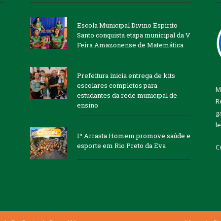
Escola Municipal Divino Espírito
Santo conquista etapa municipal da V
Feira Amazonense de Matemática
Prefeitura inicia entrega de kits
escolares completos para
M
estudantes da rede municipal de
R
ensino
g
l
1º Arrasta Homem promove saúde e
esporte em Rio Preto da Eva
C