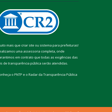
uito mais que
criar site
ou
sistema para prefeituras
!
ealizamos uma
assessoria
completa, onde
arantimos em contrato que todas as exigências das
eis de transparência pública
serão atendidas.
onheça o
PNTP
e o
Radar da Transparência Pública