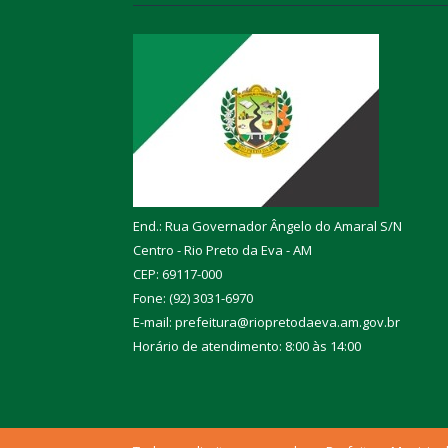
End.: Rua Governador Ângelo do Amaral S/N
Centro - Rio Preto da Eva - AM
CEP: 69117-000
Fone: (92) 3031-6970
E-mail: prefeitura@riopretodaeva.am.gov.br
Horário de atendimento: 8:00 às 14:00