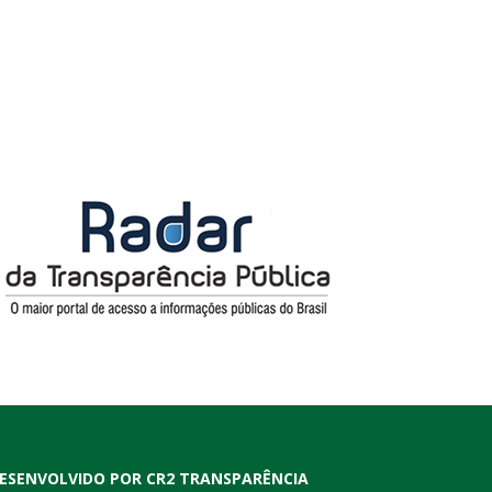
ESENVOLVIDO POR CR2 TRANSPARÊNCIA