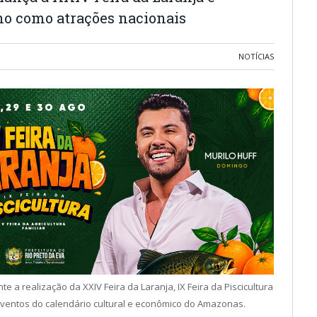
ho como atrações nacionais
NOTÍCIAS
e a realização da XXIV Feira da Laranja, IX Feira da Piscicultura
s eventos do calendário cultural e econômico do Amazonas.