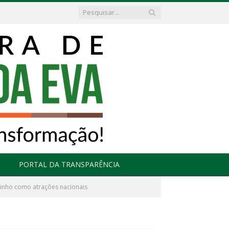
PORTAL DA TRANSPARÊNCIA
ilsinho como atrações nacionais