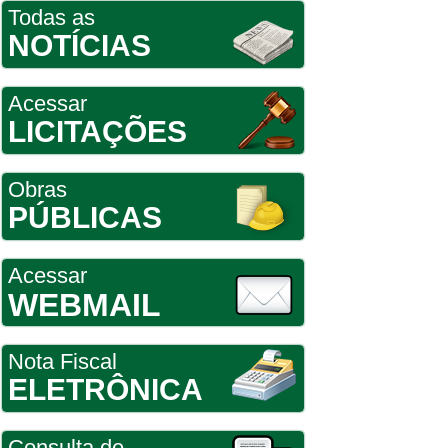
Todas as
NOTÍCIAS
Acessar
LICITAÇÕES
Obras
PÚBLICAS
Acessar
WEBMAIL
Nota Fiscal
ELETRÔNICA
Consulta de