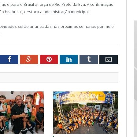
 e para o Brasil a força de Rio Preto da Eva. A confirmação
ão histórica”, destaca a administração municipal.
novidades serão anunciadas nas próximas semanas por meio
.
tter
Facebook
Google+
Pinterest
LinkedIn
Tumblr
Email