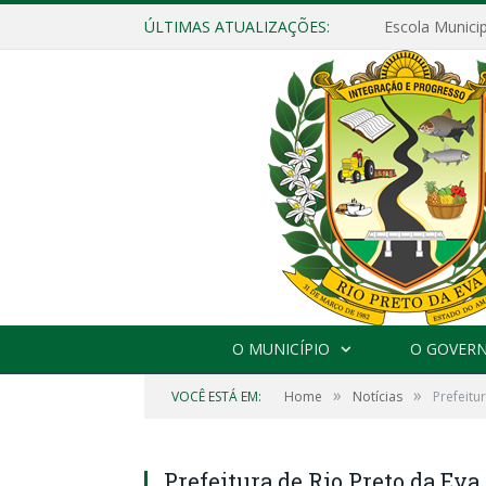
ÚLTIMAS ATUALIZAÇÕES:
O MUNICÍPIO
O GOVER
»
»
VOCÊ ESTÁ EM:
Home
Notícias
Prefeitu
Prefeitura de Rio Preto da Eva