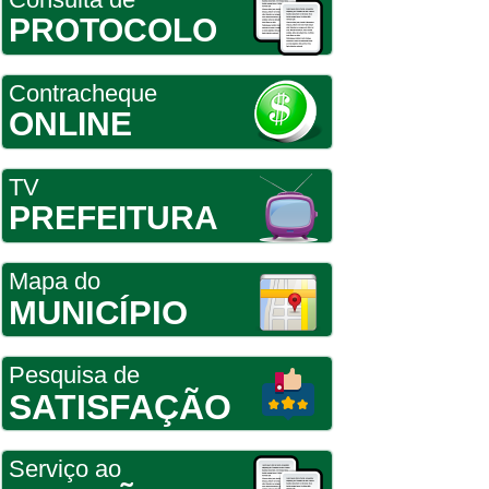
PROTOCOLO
Contracheque
ONLINE
TV
PREFEITURA
Mapa do
MUNICÍPIO
Pesquisa de
SATISFAÇÃO
Serviço ao