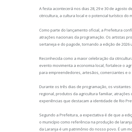
A festa acontecerá nos dias 28, 29 e 30 de agosto d
citricultura, a cultura local e o potencial turístico do 
Como parte do lançamento oficial, a Prefeitura conf
atrações nacionais da programação. Os artistas p
sertaneja e do pagode, tornando a edição de 2026 
Reconhecida como a maior celebração da citricultu
evento movimenta a economia local, fortalece o agr
para empreendedores, artesãos, comerciantes e o s
Durante os três dias de programação, os visitantes
regional, produtos da agricultura familiar, atrações
experiências que destacam a identidade de Rio Pre
Segundo a Prefeitura, a expectativa é de que a edi
o município como referência na produção de laranj
da Laranja é um patrimônio do nosso povo. É um mo