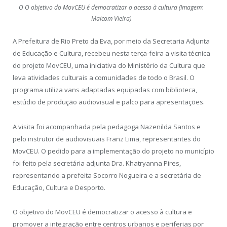
O O objetivo do MovCEU é democratizar o acesso à cultura (Imagem:
Maicom Vieira)
A Prefeitura de Rio Preto da Eva, por meio da Secretaria Adjunta
de Educação e Cultura, recebeu nesta terça-feira a visita técnica
do projeto MovCEU, uma iniciativa do Ministério da Cultura que
leva atividades culturais a comunidades de todo o Brasil. O
programa utiliza vans adaptadas equipadas com biblioteca,
estúdio de produção audiovisual e palco para apresentações.
A visita foi acompanhada pela pedagoga Nazenilda Santos e
pelo instrutor de audiovisuais Franz Lima, representantes do
MovCEU. O pedido para a implementação do projeto no município
foi feito pela secretária adjunta Dra. Khatryanna Pires,
representando a prefeita Socorro Nogueira e a secretária de
Educação, Cultura e Desporto.
O objetivo do MovCEU é democratizar o acesso à cultura e
promover a integração entre centros urbanos e periferias por