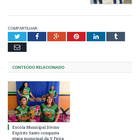
COMPARTILHAR:
Twitter
Facebook
Google+
Pinterest
LinkedIn
Tumblr
Email
CONTEÚDO RELACIONADO
Escola Municipal Divino
Espírito Santo conquista
etapa municipal da V Feira