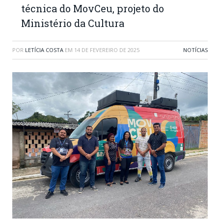
técnica do MovCeu, projeto do
Ministério da Cultura
POR
LETÍCIA COSTA
EM
14 DE FEVEREIRO DE 2025
NOTÍCIAS