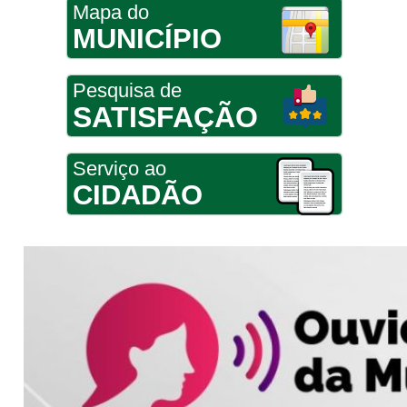
Mapa do
MUNICÍPIO
Pesquisa de
SATISFAÇÃO
Serviço ao
CIDADÃO