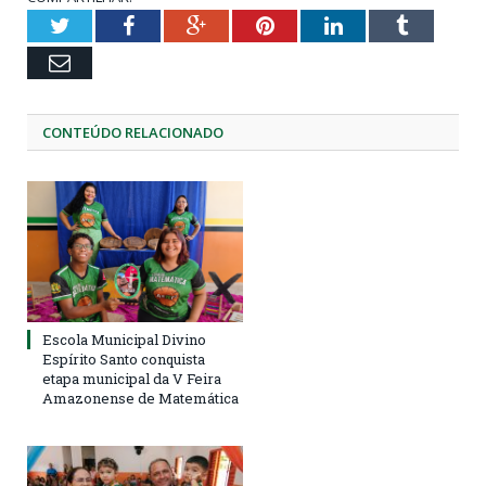
Twitter
Facebook
Google+
Pinterest
LinkedIn
Tumblr
Email
CONTEÚDO RELACIONADO
Escola Municipal Divino
Espírito Santo conquista
etapa municipal da V Feira
Amazonense de Matemática