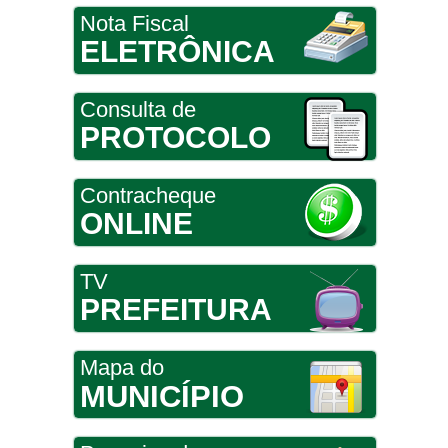
Nota Fiscal
ELETRÔNICA
Consulta de
PROTOCOLO
Contracheque
ONLINE
TV
PREFEITURA
Mapa do
MUNICÍPIO