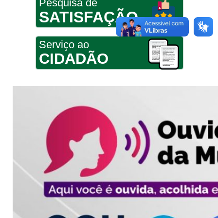
Pesquisa de
SATISFAÇÃO
Serviço ao
CIDADÃO