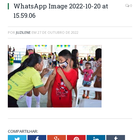
WhatsApp Image 2022-10-20 at
0
15.59.06
POR
JUZILENE
EM
27 DE OUTUBRO DE 2022
COMPARTILHAR:
Twitter
Facebook
Google+
Pinterest
LinkedIn
Tumblr