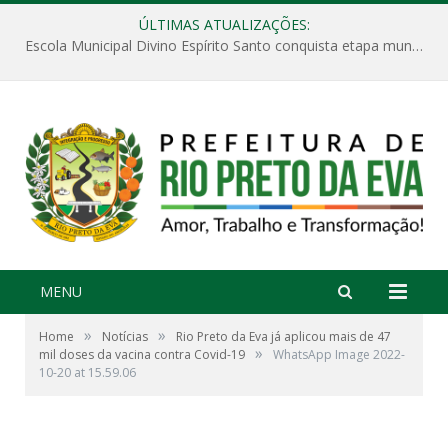
ÚLTIMAS ATUALIZAÇÕES:
Escola Municipal Divino Espírito Santo conquista etapa municipal da V Feira Amazonense de Matemática
MENU
»
»
Home
Notícias
Rio Preto da Eva já aplicou mais de 47
»
mil doses da vacina contra Covid-19
WhatsApp Image 2022-
10-20 at 15.59.06