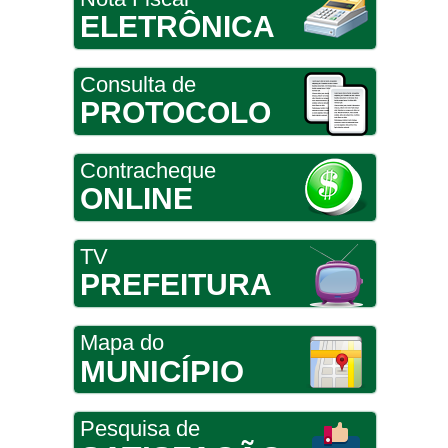
ELETRÔNICA
Consulta de
PROTOCOLO
Contracheque
ONLINE
TV
PREFEITURA
Mapa do
MUNICÍPIO
Pesquisa de