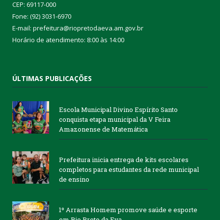
CEP: 69117-000
Fone: (92) 3031-6970
E-mail: prefeitura@riopretodaeva.am.gov.br
Horário de atendimento: 8:00 às 14:00
ÚLTIMAS PUBLICAÇÕES
Escola Municipal Divino Espírito Santo
conquista etapa municipal da V Feira
Amazonense de Matemática
Prefeitura inicia entrega de kits escolares
completos para estudantes da rede municipal
de ensino
1º Arrasta Homem promove saúde e esporte
em Rio Preto da Eva