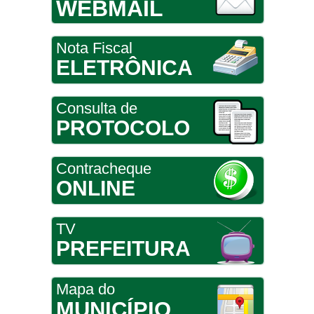
WEBMAIL
Nota Fiscal
ELETRÔNICA
Consulta de
PROTOCOLO
Contracheque
ONLINE
TV
PREFEITURA
Mapa do
MUNICÍPIO