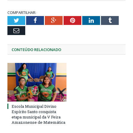
COMPARTILHAR:
Twitter
Facebook
Google+
Pinterest
LinkedIn
Tumblr
Email
CONTEÚDO RELACIONADO
Escola Municipal Divino
Espírito Santo conquista
etapa municipal da V Feira
Amazonense de Matemática