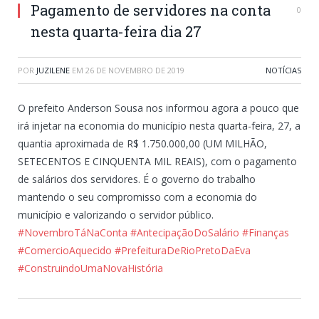
Pagamento de servidores na conta
0
nesta quarta-feira dia 27
POR
JUZILENE
EM
26 DE NOVEMBRO DE 2019
NOTÍCIAS
O prefeito Anderson Sousa nos informou agora a pouco que
irá injetar na economia do município nesta quarta-feira, 27, a
quantia aproximada de R$ 1.750.000,00 (UM MILHÃO,
SETECENTOS E CINQUENTA MIL REAIS), com o pagamento
de salários dos servidores. É o governo do trabalho
mantendo o seu compromisso com a economia do
município e valorizando o servidor público.
#
NovembroTáNaConta
#
AntecipaçãoDoSalário
#
Finanças
#
ComercioAquecido
#
PrefeituraDeRioPretoDaEva
#
ConstruindoUmaNovaHistória