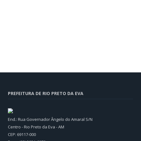
PREFEITURA DE RIO PRETO DA EVA
End.: Rua Governador Ângelo do Amaral S/N
Centro - Rio Preto da Eva - AM
CEP: 69117-000