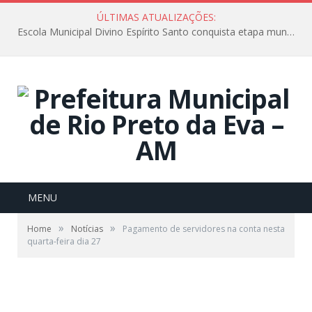
ÚLTIMAS ATUALIZAÇÕES:
Escola Municipal Divino Espírito Santo conquista etapa municipal da V Feira Amazonense de Matemática
MENU
»
»
Home
Notícias
Pagamento de servidores na conta nesta
quarta-feira dia 27