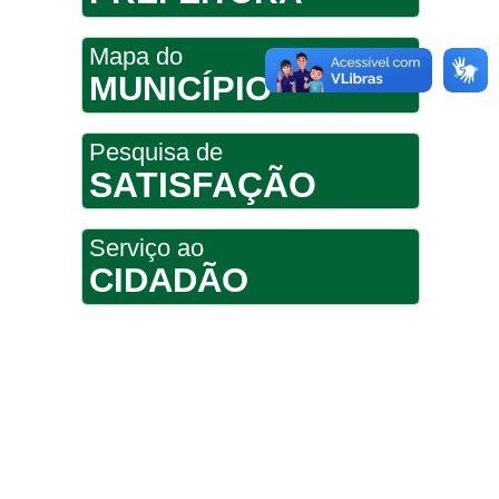
Mapa do
MUNICÍPIO
Pesquisa de
SATISFAÇÃO
Serviço ao
CIDADÃO