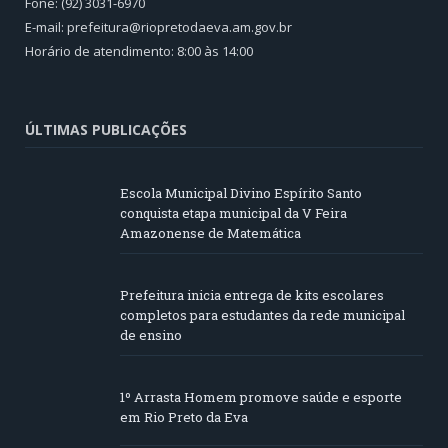
Fone: (92) 3031-6970
E-mail: prefeitura@riopretodaeva.am.gov.br
Horário de atendimento: 8:00 às 14:00
ÚLTIMAS PUBLICAÇÕES
Escola Municipal Divino Espírito Santo
conquista etapa municipal da V Feira
Amazonense de Matemática
Prefeitura inicia entrega de kits escolares
completos para estudantes da rede municipal
de ensino
1º Arrasta Homem promove saúde e esporte
em Rio Preto da Eva