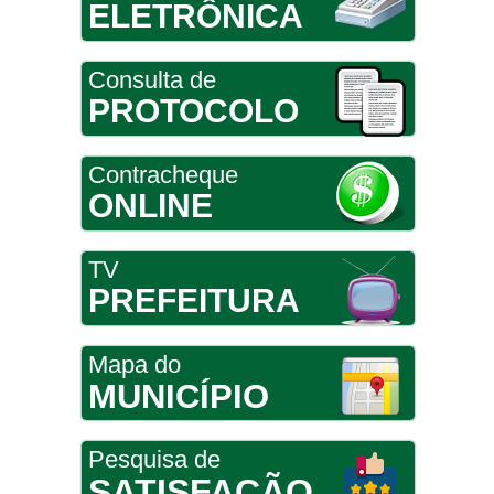
ELETRÔNICA
Consulta de
PROTOCOLO
Contracheque
ONLINE
TV
PREFEITURA
Mapa do
MUNICÍPIO
Pesquisa de
SATISFAÇÃO