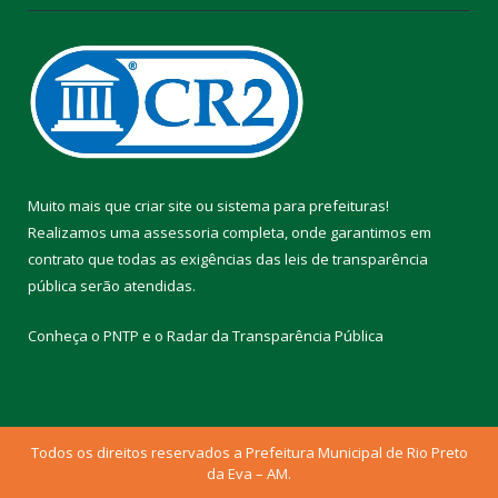
Muito mais que
criar site
ou
sistema para prefeituras
!
Realizamos uma
assessoria
completa, onde garantimos em
contrato que todas as exigências das
leis de transparência
pública
serão atendidas.
Conheça o
PNTP
e o
Radar da Transparência Pública
Todos os direitos reservados a Prefeitura Municipal de Rio Preto
da Eva – AM.