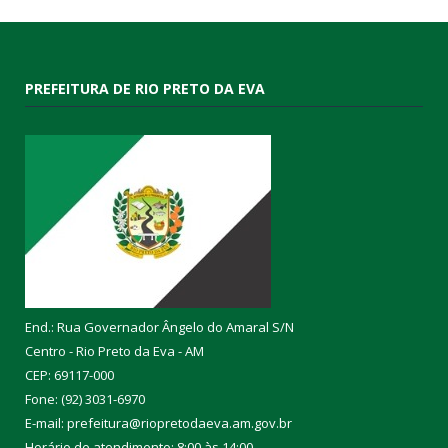
PREFEITURA DE RIO PRETO DA EVA
End.: Rua Governador Ângelo do Amaral S/N
Centro - Rio Preto da Eva - AM
CEP: 69117-000
Fone: (92) 3031-6970
E-mail: prefeitura@riopretodaeva.am.gov.br
Horário de atendimento: 8:00 às 14:00