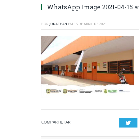
WhatsApp Image 2021-04-15 at 1
POR
JONATHAN
EM
15 DE ABRIL DE 2021
COMPARTILHAR:
Twi