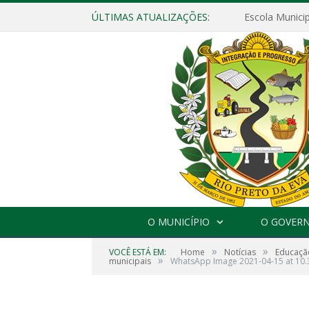
ÚLTIMAS ATUALIZAÇÕES:
O MUNICÍPIO
O GOVER
»
»
VOCÊ ESTÁ EM:
Home
Notícias
Educaçã
»
municipais
WhatsApp Image 2021-04-15 at 10.3