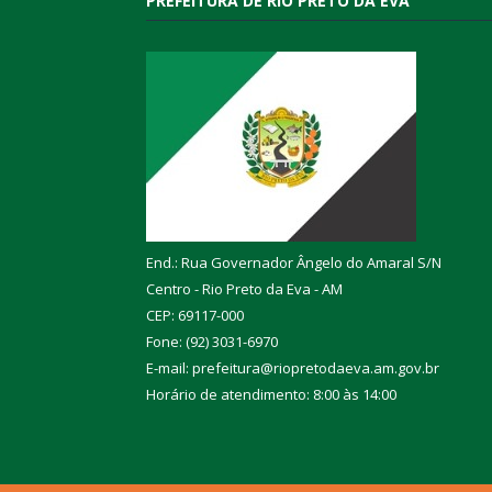
PREFEITURA DE RIO PRETO DA EVA
End.: Rua Governador Ângelo do Amaral S/N
Centro - Rio Preto da Eva - AM
CEP: 69117-000
Fone: (92) 3031-6970
E-mail: prefeitura@riopretodaeva.am.gov.br
Horário de atendimento: 8:00 às 14:00