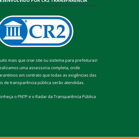
ESENVOLVIDO POR CR2 TRANSPARÊNCIA
uito mais que
criar site
ou
sistema para prefeituras
!
ealizamos uma
assessoria
completa, onde
arantimos em contrato que todas as exigências das
eis de transparência pública
serão atendidas.
onheça o
PNTP
e o
Radar da Transparência Pública