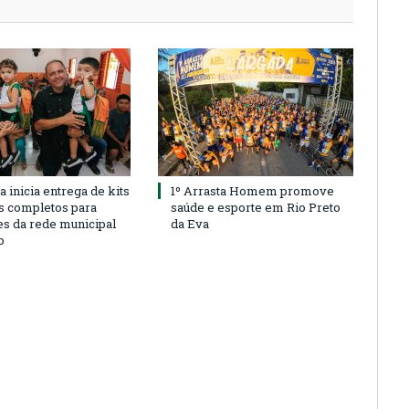
a inicia entrega de kits
1º Arrasta Homem promove
s completos para
saúde e esporte em Rio Preto
es da rede municipal
da Eva
o