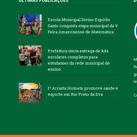
ÚLTIMAS PUBLICAÇÕES
D
Escola Municipal Divino Espírito
Santo conquista etapa municipal da V
Feira Amazonense de Matemática
Prefeitura inicia entrega de kits
escolares completos para
M
estudantes da rede municipal de
R
ensino
g
l
1º Arrasta Homem promove saúde e
esporte em Rio Preto da Eva
C