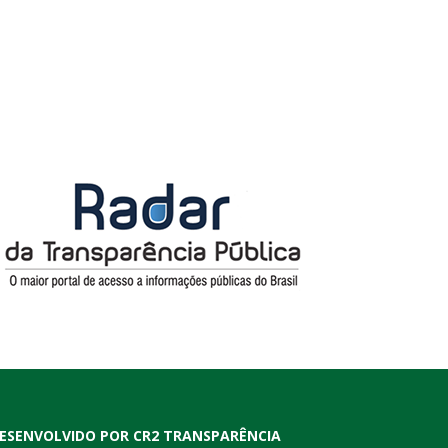
ESENVOLVIDO POR CR2 TRANSPARÊNCIA