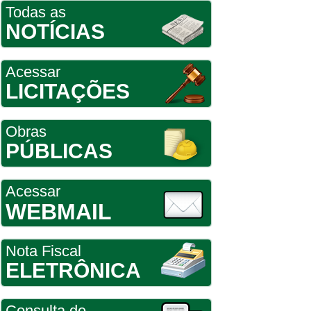
Todas as
NOTÍCIAS
Acessar
LICITAÇÕES
Obras
PÚBLICAS
Acessar
WEBMAIL
Nota Fiscal
ELETRÔNICA
Consulta de