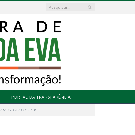
PORTAL DA TRANSPARÊNCIA
6191490817327104_n