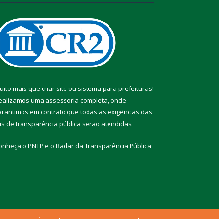
uito mais que
criar site
ou
sistema para prefeituras
!
ealizamos uma
assessoria
completa, onde
arantimos em contrato que todas as exigências das
eis de transparência pública
serão atendidas.
onheça o
PNTP
e o
Radar da Transparência Pública