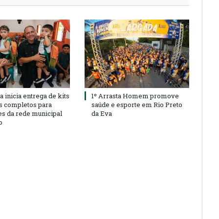
a inicia entrega de kits
1º Arrasta Homem promove
s completos para
saúde e esporte em Rio Preto
es da rede municipal
da Eva
o