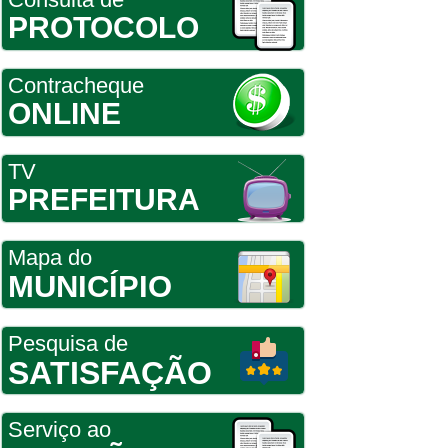
PROTOCOLO
Contracheque
ONLINE
TV
PREFEITURA
Mapa do
MUNICÍPIO
Pesquisa de
SATISFAÇÃO
Serviço ao