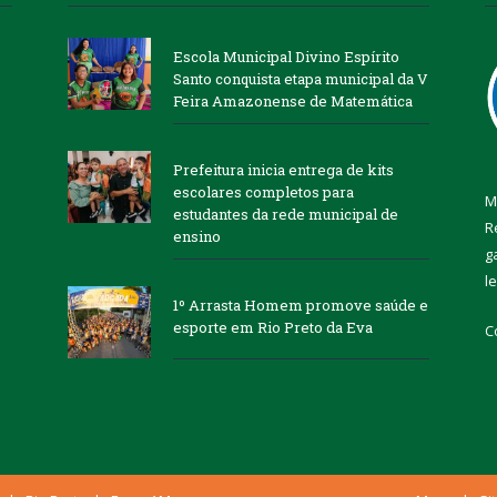
Escola Municipal Divino Espírito
Santo conquista etapa municipal da V
Feira Amazonense de Matemática
Prefeitura inicia entrega de kits
escolares completos para
M
estudantes da rede municipal de
R
ensino
g
l
1º Arrasta Homem promove saúde e
esporte em Rio Preto da Eva
C