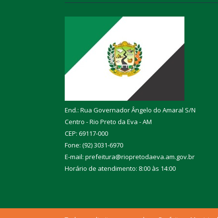
End.: Rua Governador Ângelo do Amaral S/N
Centro - Rio Preto da Eva - AM
CEP: 69117-000
Fone: (92) 3031-6970
E-mail: prefeitura@riopretodaeva.am.gov.br
Horário de atendimento: 8:00 às 14:00