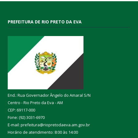
PREFEITURA DE RIO PRETO DA EVA
End.: Rua Governador Ângelo do Amaral S/N
Centro - Rio Preto da Eva - AM
CEP: 69117-000
Fone: (92) 3031-6970
E-mail: prefeitura@riopretodaeva.am.gov.br
Horário de atendimento: 8:00 às 14:00