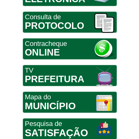
Consulta de
PROTOCOLO
Contracheque
ONLINE
TV
PREFEITURA
Mapa do
MUNICÍPIO
Pesquisa de
SATISFAÇÃO