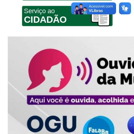
Serviço ao
CIDADÃO