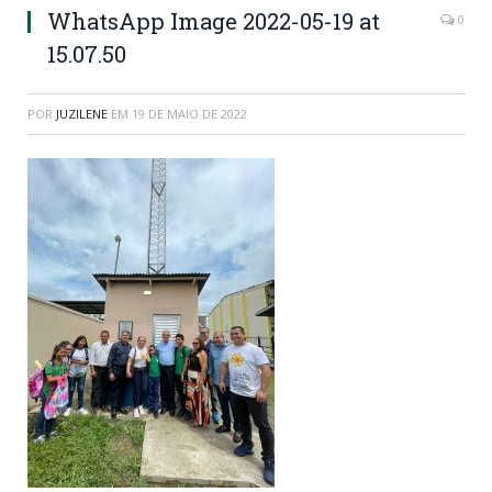
WhatsApp Image 2022-05-19 at
0
15.07.50
POR
JUZILENE
EM
19 DE MAIO DE 2022