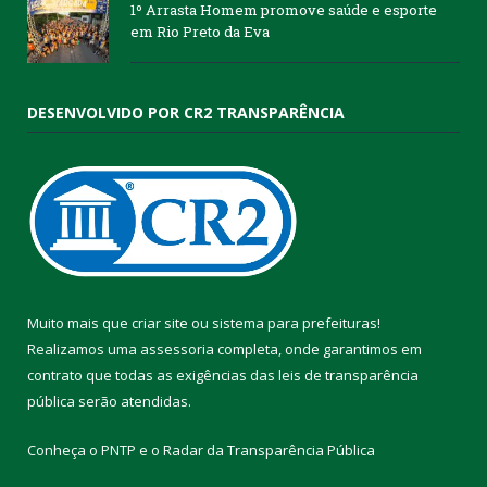
1º Arrasta Homem promove saúde e esporte
em Rio Preto da Eva
DESENVOLVIDO POR CR2 TRANSPARÊNCIA
Muito mais que
criar site
ou
sistema para prefeituras
!
Realizamos uma
assessoria
completa, onde garantimos em
contrato que todas as exigências das
leis de transparência
pública
serão atendidas.
Conheça o
PNTP
e o
Radar da Transparência Pública