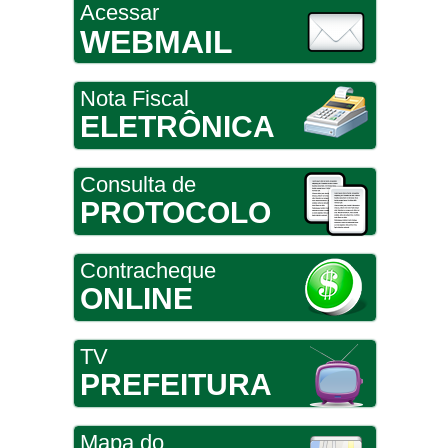
Acessar
WEBMAIL
Nota Fiscal
ELETRÔNICA
Consulta de
PROTOCOLO
Contracheque
ONLINE
TV
PREFEITURA
Mapa do