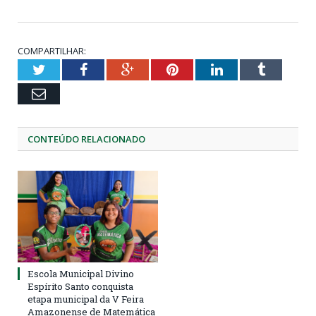
COMPARTILHAR:
Twitter
Facebook
Google+
Pinterest
LinkedIn
Tumblr
Email
CONTEÚDO RELACIONADO
Escola Municipal Divino
Espírito Santo conquista
etapa municipal da V Feira
Amazonense de Matemática