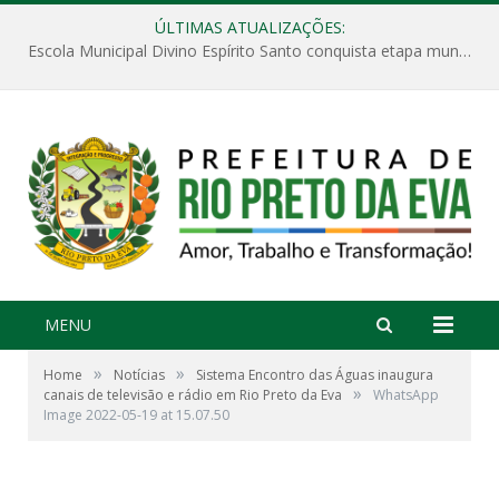
ÚLTIMAS ATUALIZAÇÕES:
Escola Municipal Divino Espírito Santo conquista etapa municipal da V Feira Amazonense de Matemática
MENU
»
»
Home
Notícias
Sistema Encontro das Águas inaugura
»
canais de televisão e rádio em Rio Preto da Eva
WhatsApp
Image 2022-05-19 at 15.07.50