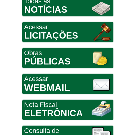
Todas as
NOTÍCIAS
Acessar
LICITAÇÕES
Obras
PÚBLICAS
Acessar
WEBMAIL
Nota Fiscal
ELETRÔNICA
Consulta de