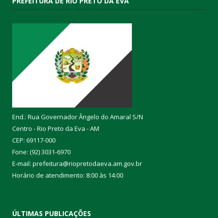
PREFEITURA DE RIO PRETO DA EVA
End.: Rua Governador Ângelo do Amaral S/N
Centro - Rio Preto da Eva - AM
CEP: 69117-000
Fone: (92) 3031-6970
E-mail: prefeitura@riopretodaeva.am.gov.br
Horário de atendimento: 8:00 às 14:00
ÚLTIMAS PUBLICAÇÕES