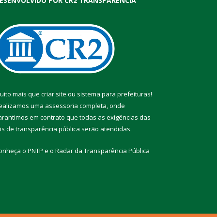
ESENVOLVIDO POR CR2 TRANSPARÊNCIA
uito mais que
criar site
ou
sistema para prefeituras
!
ealizamos uma
assessoria
completa, onde
arantimos em contrato que todas as exigências das
eis de transparência pública
serão atendidas.
onheça o
PNTP
e o
Radar da Transparência Pública