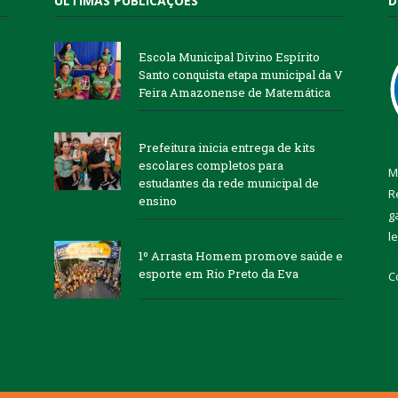
ÚLTIMAS PUBLICAÇÕES
D
Escola Municipal Divino Espírito
Santo conquista etapa municipal da V
Feira Amazonense de Matemática
Prefeitura inicia entrega de kits
escolares completos para
M
estudantes da rede municipal de
R
ensino
g
l
1º Arrasta Homem promove saúde e
esporte em Rio Preto da Eva
C