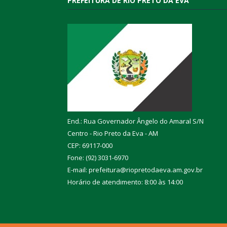
PREFEITURA DE RIO PRETO DA EVA
End.: Rua Governador Ângelo do Amaral S/N
Centro - Rio Preto da Eva - AM
CEP: 69117-000
Fone: (92) 3031-6970
E-mail: prefeitura@riopretodaeva.am.gov.br
Horário de atendimento: 8:00 às 14:00