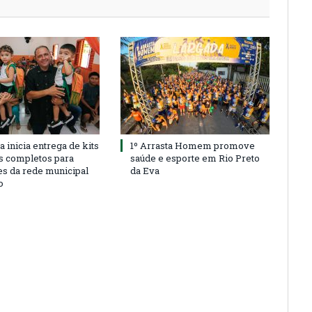
a inicia entrega de kits
1º Arrasta Homem promove
s completos para
saúde e esporte em Rio Preto
es da rede municipal
da Eva
o