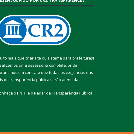
ESENVOLVIDO POR CR2 TRANSPARÊNCIA
uito mais que
criar site
ou
sistema para prefeituras
!
ealizamos uma
assessoria
completa, onde
arantimos em contrato que todas as exigências das
eis de transparência pública
serão atendidas.
onheça o
PNTP
e o
Radar da Transparência Pública