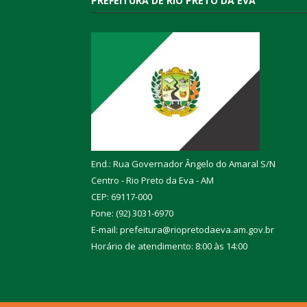
PREFEITURA DE RIO PRETO DA EVA
End.: Rua Governador Ângelo do Amaral S/N
Centro - Rio Preto da Eva - AM
CEP: 69117-000
Fone: (92) 3031-6970
E-mail: prefeitura@riopretodaeva.am.gov.br
Horário de atendimento: 8:00 às 14:00