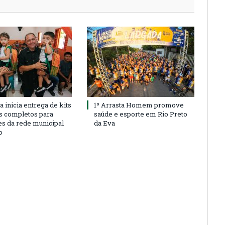
a inicia entrega de kits
1º Arrasta Homem promove
s completos para
saúde e esporte em Rio Preto
es da rede municipal
da Eva
o