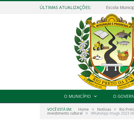
ÚLTIMAS ATUALIZAÇÕES:
O MUNICÍPIO
O GOVER
»
»
VOCÊ ESTÁ EM:
Home
Notícias
Rio Pret
»
investimento cultural
WhatsApp Image 2023-06-