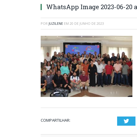
WhatsApp Image 2023-06-20 at
POR
JUZILENE
EM
20 DE JUNHO DE 2023
COMPARTILHAR:
Twi