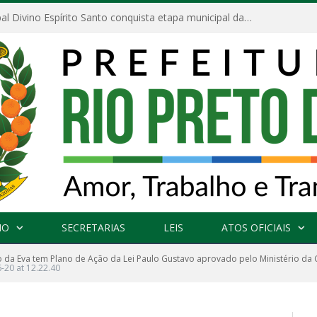
Escola Municipal Divino Espírito Santo conquista etapa municipal da V Feira Amazonense de Matemática
NO
SECRETARIAS
LEIS
ATOS OFICIAIS
o da Eva tem Plano de Ação da Lei Paulo Gustavo aprovado pelo Ministério da 
20 at 12.22.40