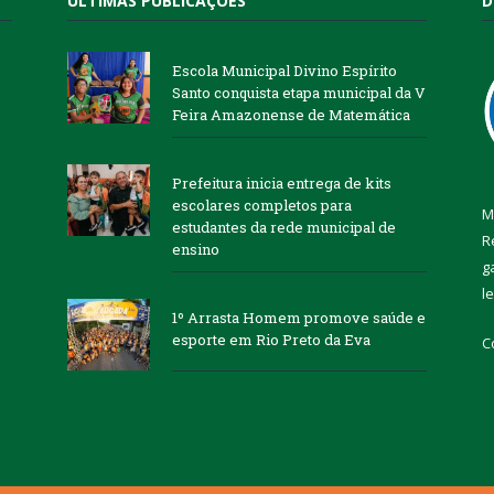
ÚLTIMAS PUBLICAÇÕES
D
Escola Municipal Divino Espírito
Santo conquista etapa municipal da V
Feira Amazonense de Matemática
Prefeitura inicia entrega de kits
escolares completos para
M
estudantes da rede municipal de
R
ensino
g
l
1º Arrasta Homem promove saúde e
esporte em Rio Preto da Eva
C