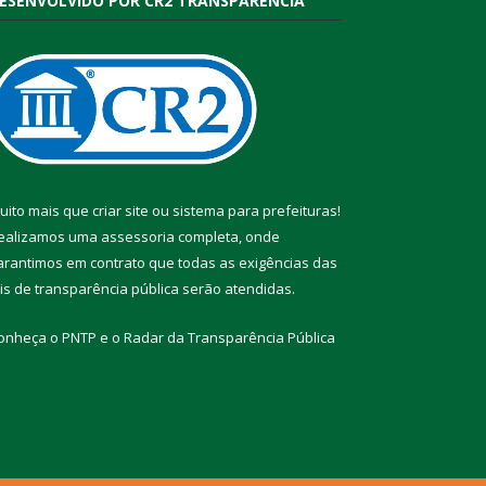
ESENVOLVIDO POR CR2 TRANSPARÊNCIA
uito mais que
criar site
ou
sistema para prefeituras
!
ealizamos uma
assessoria
completa, onde
arantimos em contrato que todas as exigências das
eis de transparência pública
serão atendidas.
onheça o
PNTP
e o
Radar da Transparência Pública