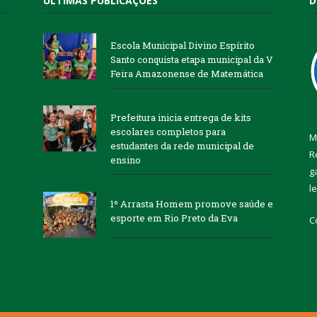
ÚLTIMAS PUBLICAÇÕES
D
Escola Municipal Divino Espírito
Santo conquista etapa municipal da V
Feira Amazonense de Matemática
Prefeitura inicia entrega de kits
escolares completos para
M
estudantes da rede municipal de
R
ensino
g
l
1º Arrasta Homem promove saúde e
esporte em Rio Preto da Eva
C