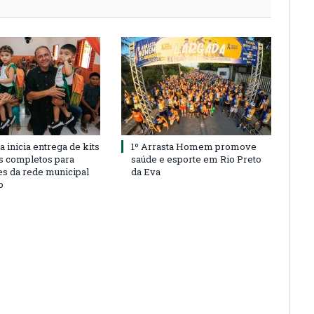
a inicia entrega de kits
1º Arrasta Homem promove
s completos para
saúde e esporte em Rio Preto
es da rede municipal
da Eva
o