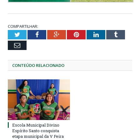
COMPARTILHAR:
Twitter
Facebook
Google+
Pinterest
LinkedIn
Tumblr
Email
CONTEÚDO RELACIONADO
Escola Municipal Divino
Espírito Santo conquista
etapa municipal da V Feira