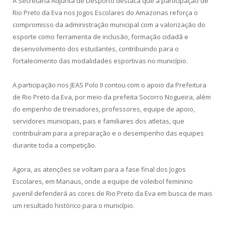
A Secretaria Adjunta de Desporto destaca que a participação de
Rio Preto da Eva nos Jogos Escolares do Amazonas reforça o
compromisso da administração municipal com a valorização do
esporte como ferramenta de inclusão, formação cidadã e
desenvolvimento dos estudantes, contribuindo para o
fortalecimento das modalidades esportivas no município.
A participação nos JEAS Polo II contou com o apoio da Prefeitura
de Rio Preto da Eva, por meio da prefeita Socorro Nogueira, além
do empenho de treinadores, professores, equipe de apoio,
servidores municipais, pais e familiares dos atletas, que
contribuíram para a preparação e o desempenho das equipes
durante toda a competição.
Agora, as atenções se voltam para a fase final dos Jogos
Escolares, em Manaus, onde a equipe de voleibol feminino
juvenil defenderá as cores de Rio Preto da Eva em busca de mais
um resultado histórico para o município.