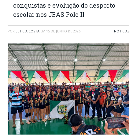
conquistas e evolução do desporto
escolar nos JEAS Polo II
POR
LETÍCIA COSTA
EM
15 DE JUNHO DE 2026
NOTÍCIAS