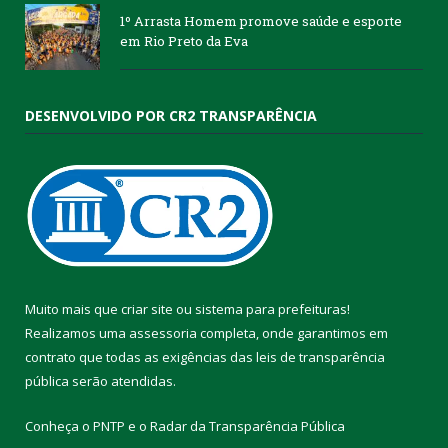
1º Arrasta Homem promove saúde e esporte
em Rio Preto da Eva
DESENVOLVIDO POR CR2 TRANSPARÊNCIA
Muito mais que
criar site
ou
sistema para prefeituras
!
Realizamos uma
assessoria
completa, onde garantimos em
contrato que todas as exigências das
leis de transparência
pública
serão atendidas.
Conheça o
PNTP
e o
Radar da Transparência Pública