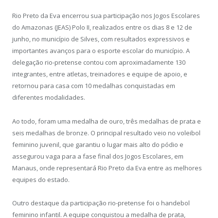
Rio Preto da Eva encerrou sua participação nos Jogos Escolares
do Amazonas (JEAS) Polo II, realizados entre os dias 8 e 12 de
junho, no município de Silves, com resultados expressivos e
importantes avanços para o esporte escolar do município. A
delegação rio-pretense contou com aproximadamente 130
integrantes, entre atletas, treinadores e equipe de apoio, e
retornou para casa com 10 medalhas conquistadas em
diferentes modalidades.
Ao todo, foram uma medalha de ouro, três medalhas de prata e
seis medalhas de bronze. O principal resultado veio no voleibol
feminino juvenil, que garantiu o lugar mais alto do pódio e
assegurou vaga para a fase final dos Jogos Escolares, em
Manaus, onde representará Rio Preto da Eva entre as melhores
equipes do estado.
Outro destaque da participação rio-pretense foi o handebol
feminino infantil. A equipe conquistou a medalha de prata,