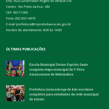
End.: Rua Governador Ângelo do Amaral S/N
Centro - Rio Preto da Eva - AM
CEP: 69117-000
Fone: (92) 3031-6970
E-mail: prefeitura@riopretodaeva.am.gov.br
Horário de atendimento: 8:00 às 14:00
ÚLTIMAS PUBLICAÇÕES
Escola Municipal Divino Espírito Santo
conquista etapa municipal da V Feira
Amazonense de Matemática
Prefeitura inicia entrega de kits escolares
completos para estudantes da rede municipal
de ensino