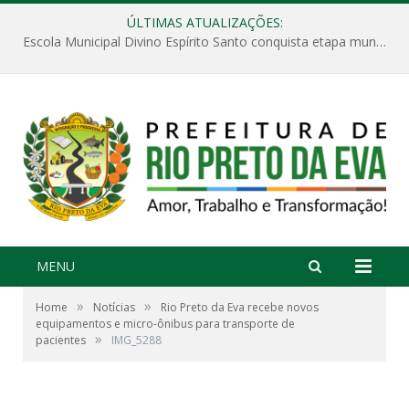
ÚLTIMAS ATUALIZAÇÕES:
Escola Municipal Divino Espírito Santo conquista etapa municipal da V Feira Amazonense de Matemática
MENU
»
»
Home
Notícias
Rio Preto da Eva recebe novos
equipamentos e micro-ônibus para transporte de
»
pacientes
IMG_5288