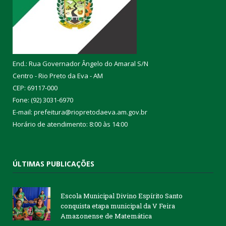
End.: Rua Governador Ângelo do Amaral S/N
Centro - Rio Preto da Eva - AM
CEP: 69117-000
Fone: (92) 3031-6970
E-mail: prefeitura@riopretodaeva.am.gov.br
Horário de atendimento: 8:00 às 14:00
ÚLTIMAS PUBLICAÇÕES
Escola Municipal Divino Espírito Santo
conquista etapa municipal da V Feira
Amazonense de Matemática