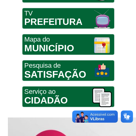
TV
PREFEITURA
Mapa do
MUNICÍPIO
Pesquisa de
SATISFAÇÃO
Serviço ao
CIDADÃO