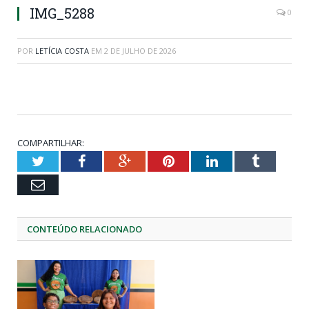
IMG_5288
0
POR
LETÍCIA COSTA
EM
2 DE JULHO DE 2026
COMPARTILHAR:
Twitter
Facebook
Google+
Pinterest
LinkedIn
Tumblr
Email
CONTEÚDO RELACIONADO