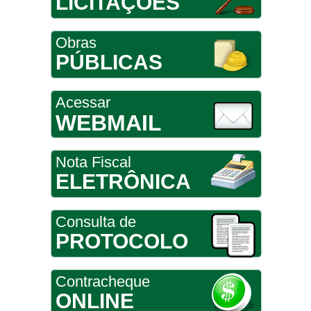
LICITAÇÕES
Obras
PÚBLICAS
Acessar
WEBMAIL
Nota Fiscal
ELETRÔNICA
Consulta de
PROTOCOLO
Contracheque
ONLINE