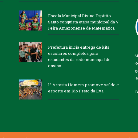
Escola Municipal Divino Espírito
Santo conquista etapa municipal da V
Feira Amazonense de Matemática
Prefeitura inicia entrega de kits
escolares completos para
M
estudantes da rede municipal de
R
ensino
g
l
1º Arrasta Homem promove saúde e
esporte em Rio Preto da Eva
C