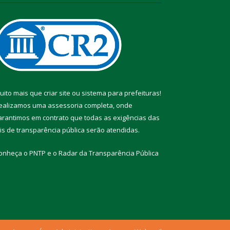
uito mais que
criar site
ou
sistema para prefeituras
!
ealizamos uma
assessoria
completa, onde
arantimos em contrato que todas as exigências das
eis de transparência pública
serão atendidas.
onheça o
PNTP
e o
Radar da Transparência Pública