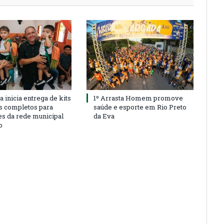
a inicia entrega de kits
1º Arrasta Homem promove
s completos para
saúde e esporte em Rio Preto
es da rede municipal
da Eva
o