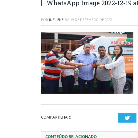
WhatsApp Image 2022-12-19 at 
POR
JUZILENE
EM
19 DE DEZEMBRO DE 2022
COMPARTILHAR:
Twi
CONTEÚDO RELACIONADO