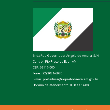
End.: Rua Governador Ângelo do Amaral S/N
Centro - Rio Preto da Eva - AM
CEP: 69117-000
Fone: (92) 3031-6970
E-mail: prefeitura@riopretodaeva.am.gov.br
Horário de atendimento: 8:00 às 14:00