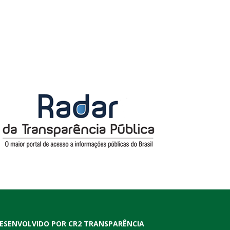
ESENVOLVIDO POR CR2 TRANSPARÊNCIA