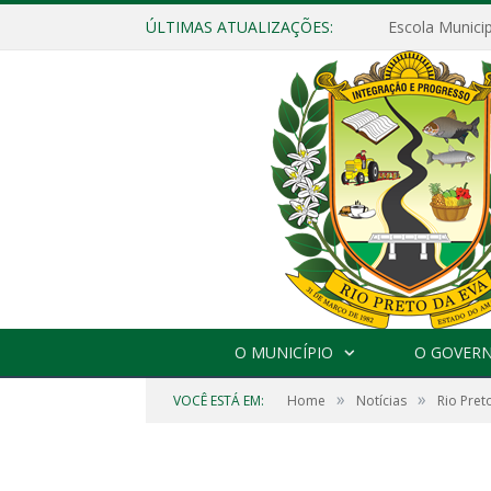
ÚLTIMAS ATUALIZAÇÕES:
O MUNICÍPIO
O GOVER
»
»
VOCÊ ESTÁ EM:
Home
Notícias
Rio Pret