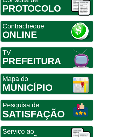
PROTOCOLO
Contracheque
ONLINE
TV
PREFEITURA
Mapa do
MUNICÍPIO
Pesquisa de
SATISFAÇÃO
Serviço ao