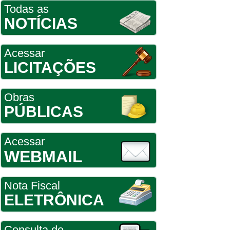
Todas as
NOTÍCIAS
Acessar
LICITAÇÕES
Obras
PÚBLICAS
Acessar
WEBMAIL
Nota Fiscal
ELETRÔNICA
Consulta de