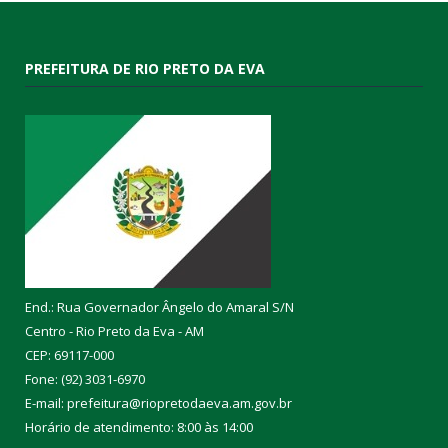
PREFEITURA DE RIO PRETO DA EVA
End.: Rua Governador Ângelo do Amaral S/N
Centro - Rio Preto da Eva - AM
CEP: 69117-000
Fone: (92) 3031-6970
E-mail: prefeitura@riopretodaeva.am.gov.br
Horário de atendimento: 8:00 às 14:00