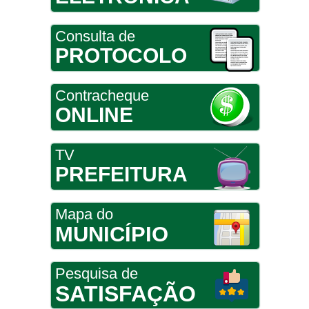
Consulta de
PROTOCOLO
Contracheque
ONLINE
TV
PREFEITURA
Mapa do
MUNICÍPIO
Pesquisa de
SATISFAÇÃO