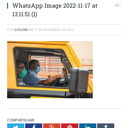
WhatsApp Image 2022-11-17 at
0
13.11.51 (1)
POR
JUZILENE
EM
17 DE NOVEMBRO DE 2022
COMPARTILHAR:
Twitter
Facebook
Google+
Pinterest
LinkedIn
Tumblr