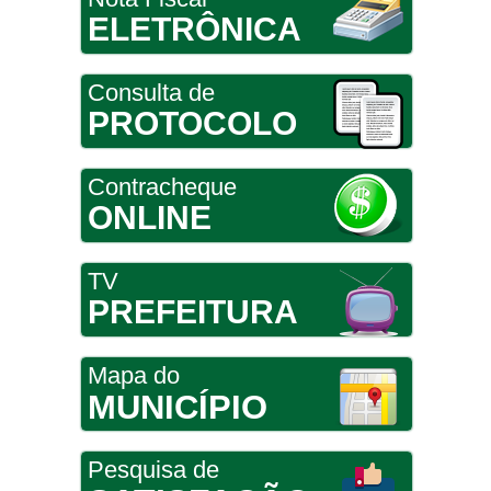
ELETRÔNICA
Consulta de
PROTOCOLO
Contracheque
ONLINE
TV
PREFEITURA
Mapa do
MUNICÍPIO
Pesquisa de