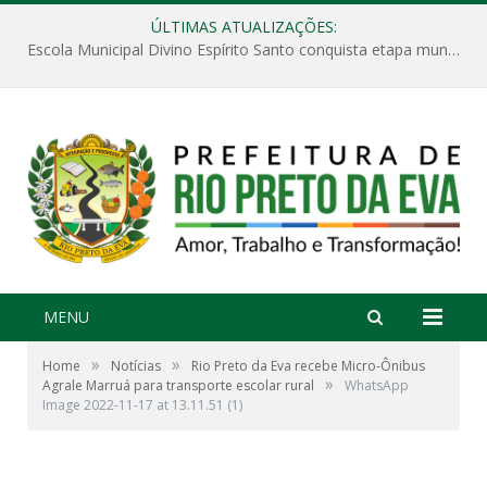
ÚLTIMAS ATUALIZAÇÕES:
Escola Municipal Divino Espírito Santo conquista etapa municipal da V Feira Amazonense de Matemática
MENU
»
»
Home
Notícias
Rio Preto da Eva recebe Micro-Ônibus
»
Agrale Marruá para transporte escolar rural
WhatsApp
Image 2022-11-17 at 13.11.51 (1)