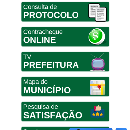
Consulta de
PROTOCOLO
Contracheque
ONLINE
TV
PREFEITURA
Mapa do
MUNICÍPIO
Pesquisa de
SATISFAÇÃO