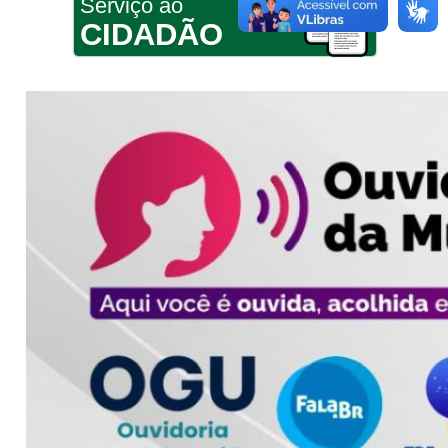
Serviço ao
CIDADÃO