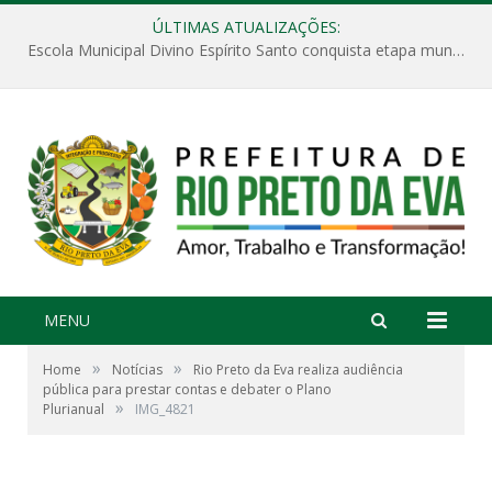
ÚLTIMAS ATUALIZAÇÕES:
Escola Municipal Divino Espírito Santo conquista etapa municipal da V Feira Amazonense de Matemática
MENU
»
»
Home
Notícias
Rio Preto da Eva realiza audiência
pública para prestar contas e debater o Plano
»
Plurianual
IMG_4821