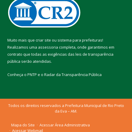
Muito mais que
criar site
ou
sistema para prefeituras
!
Realizamos uma
assessoria
completa, onde garantimos em
contrato que todas as exigências das
leis de transparência
pública
serão atendidas.
Conheça o
PNTP
e o
Radar da Transparência Pública
Todos os direitos reservados a Prefeitura Municipal de Rio Preto
da Eva – AM.
Mapa do Site
Acessar Área Administrativa
Acessar Webmail