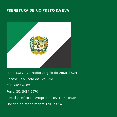
PREFEITURA DE RIO PRETO DA EVA
End.: Rua Governador Ângelo do Amaral S/N
Centro - Rio Preto da Eva - AM
CEP: 69117-000
Fone: (92) 3031-6970
E-mail: prefeitura@riopretodaeva.am.gov.br
Horário de atendimento: 8:00 às 14:00