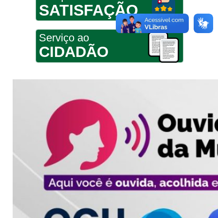
SATISFAÇÃO
Serviço ao
CIDADÃO