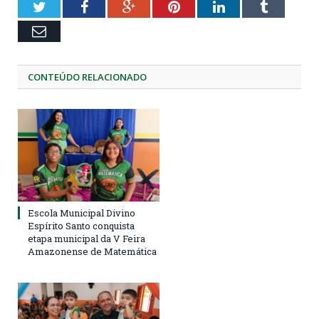
Twitter
Facebook
Google+
Pinterest
LinkedIn
Tumblr
Email
CONTEÚDO RELACIONADO
Escola Municipal Divino
Espírito Santo conquista
etapa municipal da V Feira
Amazonense de Matemática