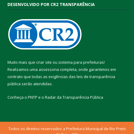
DESENVOLVIDO POR CR2 TRANSPARÊNCIA
Muito mais que
criar site
ou
sistema para prefeituras
!
Realizamos uma
assessoria
completa, onde garantimos em
contrato que todas as exigências das
leis de transparência
pública
serão atendidas.
Conheça o
PNTP
e o
Radar da Transparência Pública
Todos os direitos reservados a Prefeitura Municipal de Rio Preto