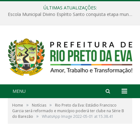
ÚLTIMAS ATUALIZAÇÕES:
Escola Municipal Divino Espírito Santo conquista etapa municipal da V Feira Amazonense de Matemática
MENU
»
»
Home
Notícias
Rio Preto da Eva: Estádio Francisco
Garcia será reformado e município poderá ter clube na Série B
»
do Barezão
WhatsApp Image 2022-05-01 at 15.38.41