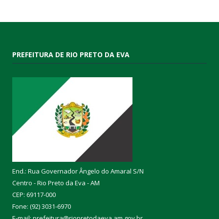
PREFEITURA DE RIO PRETO DA EVA
End.: Rua Governador Ângelo do Amaral S/N
Centro - Rio Preto da Eva - AM
CEP: 69117-000
Fone: (92) 3031-6970
E-mail: prefeitura@riopretodaeva.am.gov.br