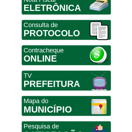
ELETRÔNICA
Consulta de
PROTOCOLO
Contracheque
ONLINE
TV
PREFEITURA
Mapa do
MUNICÍPIO
Pesquisa de