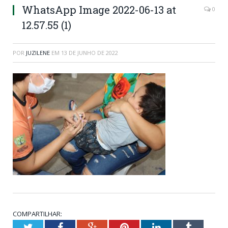
WhatsApp Image 2022-06-13 at
0
12.57.55 (1)
POR
JUZILENE
EM
13 DE JUNHO DE 2022
COMPARTILHAR:
Twitter
Facebook
Google+
Pinterest
LinkedIn
Tumblr