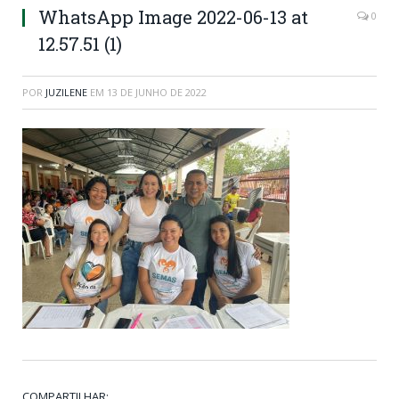
WhatsApp Image 2022-06-13 at
0
12.57.51 (1)
POR
JUZILENE
EM
13 DE JUNHO DE 2022
COMPARTILHAR: