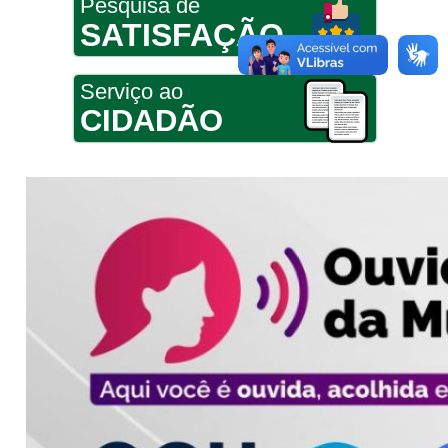
Pesquisa de
SATISFAÇÃO
Serviço ao
CIDADÃO