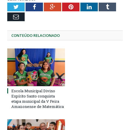
Twitter
Facebook
Google+
Pinterest
LinkedIn
Tumblr
Email
CONTEÚDO RELACIONADO
Escola Municipal Divino
Espírito Santo conquista
etapa municipal da V Feira
Amazonense de Matemática