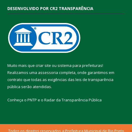
DESENVOLVIDO POR CR2 TRANSPARÊNCIA
Muito mais que
criar site
ou
sistema para prefeituras
!
Realizamos uma
assessoria
completa, onde garantimos em
contrato que todas as exigências das
leis de transparência
pública
serão atendidas.
Conheça o
PNTP
e o
Radar da Transparência Pública
Todos os direitos reservados a Prefeitura Municipal de Rio Preto