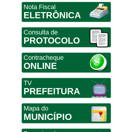
Nota Fiscal
ELETRÔNICA
Consulta de
PROTOCOLO
Contracheque
ONLINE
TV
PREFEITURA
Mapa do
MUNICÍPIO