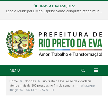
ÚLTIMAS ATUALIZAÇÕES:
Escola Municipal Divino Espírito Santo conquista etapa municipal da V Feira Amazonense de Matemática
MENU
»
»
Home
Notícias
Rio Preto da Eva: Ação de cidadania
»
atende mais de 800 pessoas no fim de semana
WhatsApp
Image 2022-06-13 at 12.57.51 (1)