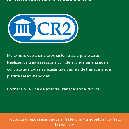
Muito mais que
criar site
ou
sistema para prefeituras
!
Realizamos uma
assessoria
completa, onde garantimos em
contrato que todas as exigências das
leis de transparência
pública
serão atendidas.
Conheça o
PNTP
e o
Radar da Transparência Pública
Todos os direitos reservados a Prefeitura Municipal de Rio Preto
da Eva – AM.