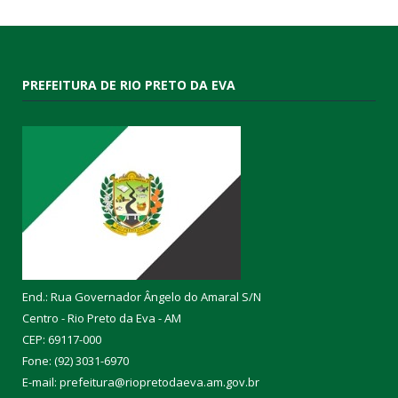
PREFEITURA DE RIO PRETO DA EVA
End.: Rua Governador Ângelo do Amaral S/N
Centro - Rio Preto da Eva - AM
CEP: 69117-000
Fone: (92) 3031-6970
E-mail: prefeitura@riopretodaeva.am.gov.br