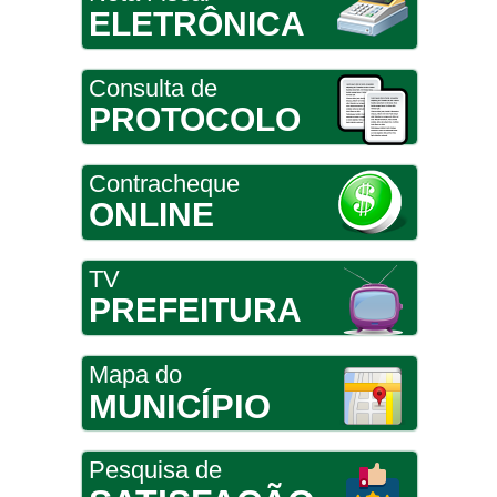
ELETRÔNICA
Consulta de
PROTOCOLO
Contracheque
ONLINE
TV
PREFEITURA
Mapa do
MUNICÍPIO
Pesquisa de