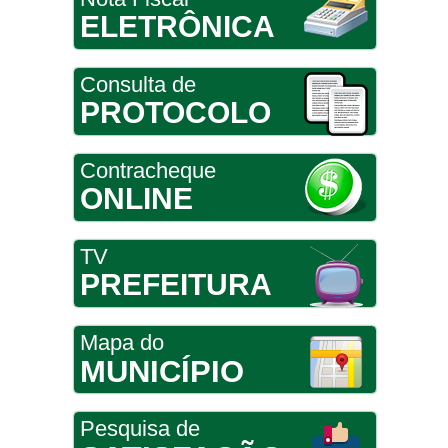
ELETRÔNICA
Consulta de
PROTOCOLO
Contracheque
ONLINE
TV
PREFEITURA
Mapa do
MUNICÍPIO
Pesquisa de