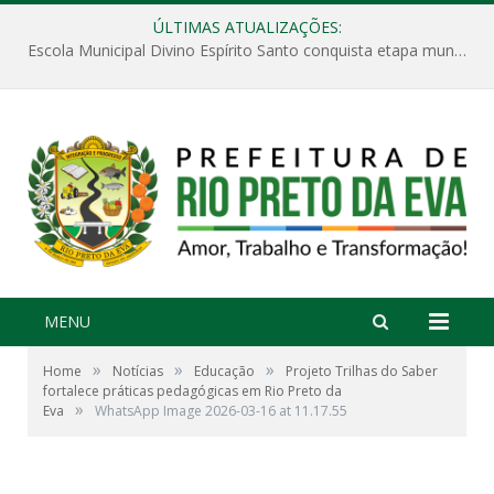
ÚLTIMAS ATUALIZAÇÕES:
Escola Municipal Divino Espírito Santo conquista etapa municipal da V Feira Amazonense de Matemática
MENU
»
»
»
Home
Notícias
Educação
Projeto Trilhas do Saber
fortalece práticas pedagógicas em Rio Preto da
»
Eva
WhatsApp Image 2026-03-16 at 11.17.55