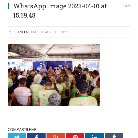
WhatsApp Image 2023-04-01 at
0
15.59.48
POR
JUZILENE
EM
1 DE ABRIL DE 2023
COMPARTILHAR:
Twitter
Facebook
Google+
Pinterest
LinkedIn
Tumblr