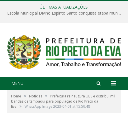
ÚLTIMAS ATUALIZAÇÕES:
Escola Municipal Divino Espírito Santo conquista etapa municipal da V Feira Amazonense de Matemática
MENU
»
»
Home
Notícias
Prefeitura reinaugura UBS e distribui mil
bandas de tambaqui para população de Rio Preto da
»
Eva
WhatsApp Image 2023-04-01 at 15.59.48