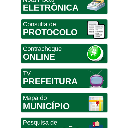
ELETRÔNICA
Consulta de
PROTOCOLO
Contracheque
ONLINE
TV
PREFEITURA
Mapa do
MUNICÍPIO
Pesquisa de