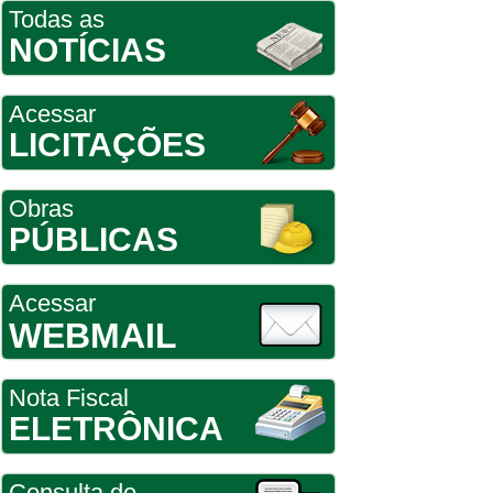
Todas as
NOTÍCIAS
Acessar
LICITAÇÕES
Obras
PÚBLICAS
Acessar
WEBMAIL
Nota Fiscal
ELETRÔNICA
Consulta de