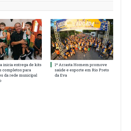
a inicia entrega de kits
1º Arrasta Homem promove
s completos para
saúde e esporte em Rio Preto
es da rede municipal
da Eva
o