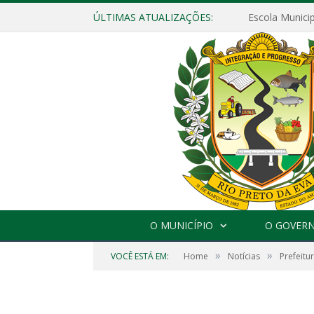
ÚLTIMAS ATUALIZAÇÕES:
O MUNICÍPIO
O GOVER
»
»
VOCÊ ESTÁ EM:
Home
Notícias
Prefeitu