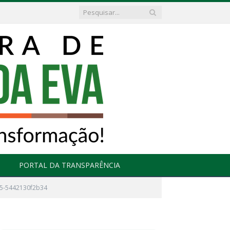
PORTAL DA TRANSPARÊNCIA
f5-5442130f2b34