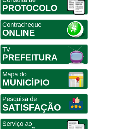
PROTOCOLO
Contracheque
ONLINE
TV
PREFEITURA
Mapa do
MUNICÍPIO
Pesquisa de
SATISFAÇÃO
Serviço ao