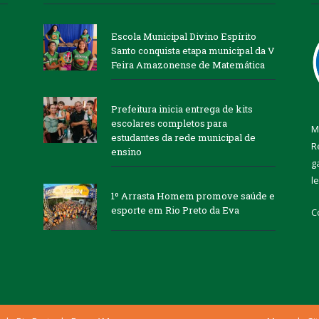
Escola Municipal Divino Espírito
Santo conquista etapa municipal da V
Feira Amazonense de Matemática
Prefeitura inicia entrega de kits
escolares completos para
M
estudantes da rede municipal de
R
ensino
g
l
1º Arrasta Homem promove saúde e
esporte em Rio Preto da Eva
C