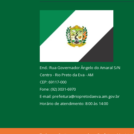
End.: Rua Governador Ângelo do Amaral S/N
Centro - Rio Preto da Eva - AM
CEP: 69117-000
Fone: (92) 3031-6970
E-mail: prefeitura@riopretodaeva.am.gov.br
Horário de atendimento: 8:00 às 14:00