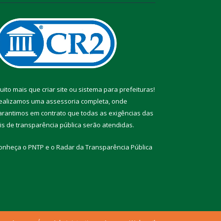
uito mais que
criar site
ou
sistema para prefeituras
!
ealizamos uma
assessoria
completa, onde
arantimos em contrato que todas as exigências das
eis de transparência pública
serão atendidas.
onheça o
PNTP
e o
Radar da Transparência Pública