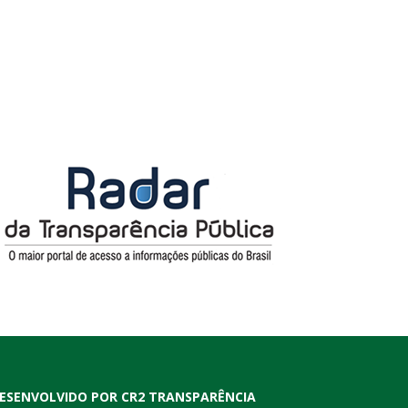
ESENVOLVIDO POR CR2 TRANSPARÊNCIA