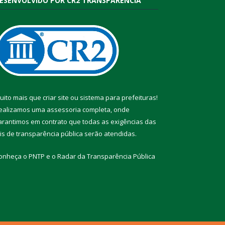
ESENVOLVIDO POR CR2 TRANSPARÊNCIA
uito mais que
criar site
ou
sistema para prefeituras
!
ealizamos uma
assessoria
completa, onde
arantimos em contrato que todas as exigências das
eis de transparência pública
serão atendidas.
onheça o
PNTP
e o
Radar da Transparência Pública