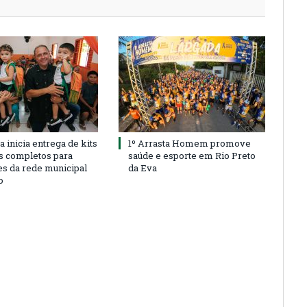
a inicia entrega de kits
1º Arrasta Homem promove
s completos para
saúde e esporte em Rio Preto
es da rede municipal
da Eva
o