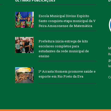
ÚLTIMAS PUBLICAÇÕES
D
Escola Municipal Divino Espírito
Santo conquista etapa municipal da V
Feira Amazonense de Matemática
Prefeitura inicia entrega de kits
escolares completos para
M
estudantes da rede municipal de
R
ensino
g
l
1º Arrasta Homem promove saúde e
esporte em Rio Preto da Eva
C