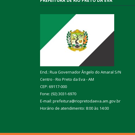
PREFEITURA DE RIO PRETO DA EVA
End.: Rua Governador Ângelo do Amaral S/N
Centro - Rio Preto da Eva - AM
CEP: 69117-000
Fone: (92) 3031-6970
E-mail: prefeitura@riopretodaeva.am.gov.br
Horário de atendimento: 8:00 às 14:00