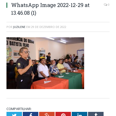
WhatsApp Image 2022-12-29 at
0
13.46.08 (1)
POR
JUZILENE
EM
29 DE DEZEMBRO DE 2022
COMPARTILHAR:
Twitter
Facebook
Google+
Pinterest
LinkedIn
Tumblr