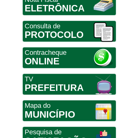
ELETRÔNICA
Consulta de
PROTOCOLO
Contracheque
ONLINE
TV
PREFEITURA
Mapa do
MUNICÍPIO
Pesquisa de