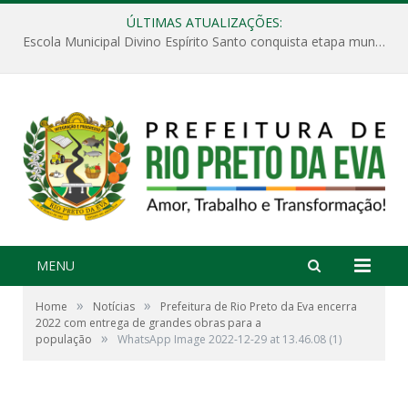
ÚLTIMAS ATUALIZAÇÕES:
Escola Municipal Divino Espírito Santo conquista etapa municipal da V Feira Amazonense de Matemática
MENU
»
»
Home
Notícias
Prefeitura de Rio Preto da Eva encerra
2022 com entrega de grandes obras para a
»
população
WhatsApp Image 2022-12-29 at 13.46.08 (1)