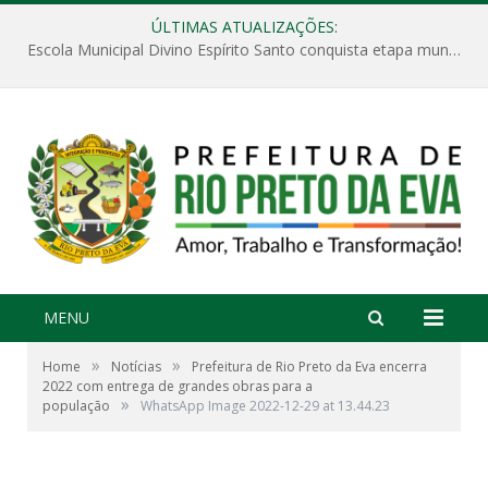
ÚLTIMAS ATUALIZAÇÕES:
Escola Municipal Divino Espírito Santo conquista etapa municipal da V Feira Amazonense de Matemática
MENU
»
»
Home
Notícias
Prefeitura de Rio Preto da Eva encerra
2022 com entrega de grandes obras para a
»
população
WhatsApp Image 2022-12-29 at 13.44.23