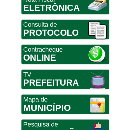
ELETRÔNICA
Consulta de
PROTOCOLO
Contracheque
ONLINE
TV
PREFEITURA
Mapa do
MUNICÍPIO
Pesquisa de