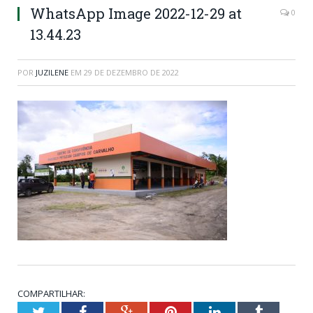
WhatsApp Image 2022-12-29 at
0
13.44.23
POR
JUZILENE
EM
29 DE DEZEMBRO DE 2022
COMPARTILHAR:
Twitter
Facebook
Google+
Pinterest
LinkedIn
Tumblr