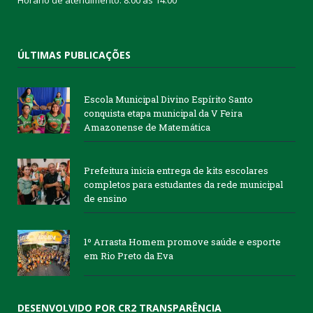
Horário de atendimento: 8:00 às 14:00
ÚLTIMAS PUBLICAÇÕES
Escola Municipal Divino Espírito Santo
conquista etapa municipal da V Feira
Amazonense de Matemática
Prefeitura inicia entrega de kits escolares
completos para estudantes da rede municipal
de ensino
1º Arrasta Homem promove saúde e esporte
em Rio Preto da Eva
DESENVOLVIDO POR CR2 TRANSPARÊNCIA