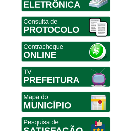
ELETRÔNICA
Consulta de
PROTOCOLO
Contracheque
ONLINE
TV
PREFEITURA
Mapa do
MUNICÍPIO
Pesquisa de
SATISFAÇÃO