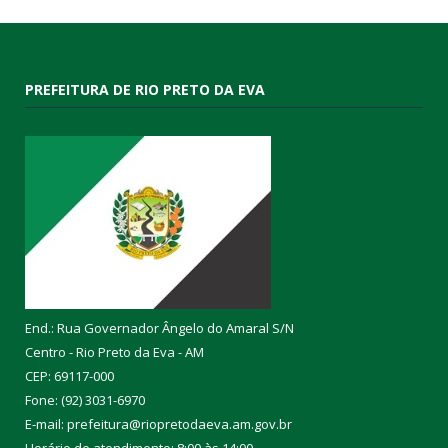
PREFEITURA DE RIO PRETO DA EVA
End.: Rua Governador Ângelo do Amaral S/N
Centro - Rio Preto da Eva - AM
CEP: 69117-000
Fone: (92) 3031-6970
E-mail: prefeitura@riopretodaeva.am.gov.br