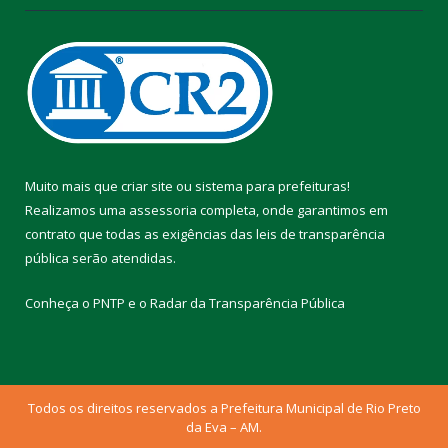
Muito mais que
criar site
ou
sistema para prefeituras
!
Realizamos uma
assessoria
completa, onde garantimos em
contrato que todas as exigências das
leis de transparência
pública
serão atendidas.
Conheça o
PNTP
e o
Radar da Transparência Pública
Todos os direitos reservados a Prefeitura Municipal de Rio Preto
da Eva – AM.