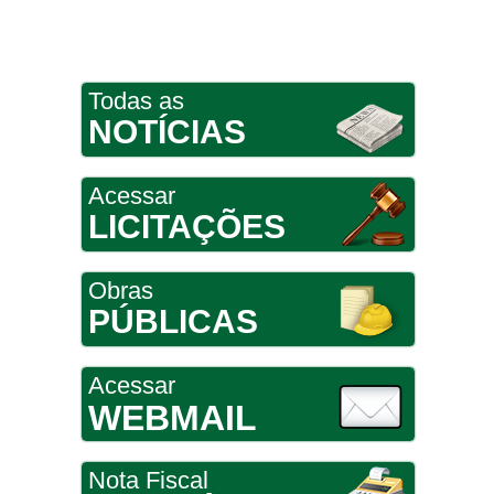
Todas as
NOTÍCIAS
Acessar
LICITAÇÕES
Obras
PÚBLICAS
Acessar
WEBMAIL
Nota Fiscal