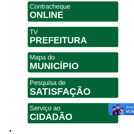
Contracheque
ONLINE
TV
PREFEITURA
Mapa do
MUNICÍPIO
Pesquisa de
SATISFAÇÃO
Serviço ao
CIDADÃO