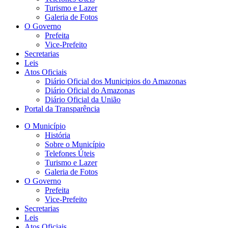
Turismo e Lazer
Galeria de Fotos
O Governo
Prefeita
Vice-Prefeito
Secretarias
Leis
Atos Oficiais
Diário Oficial dos Municipios do Amazonas
Diário Oficial do Amazonas
Diário Oficial da União
Portal da Transparência
O Município
História
Sobre o Município
Telefones Úteis
Turismo e Lazer
Galeria de Fotos
O Governo
Prefeita
Vice-Prefeito
Secretarias
Leis
Atos Oficiais