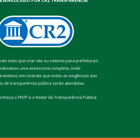
ESENVOLVIDO POR CR2 TRANSPARÊNCIA
uito mais que
criar site
ou
sistema para prefeituras
!
ealizamos uma
assessoria
completa, onde
arantimos em contrato que todas as exigências das
eis de transparência pública
serão atendidas.
onheça o
PNTP
e o
Radar da Transparência Pública