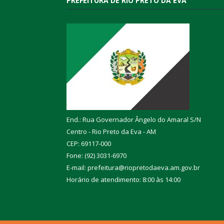
PREFEITURA DE RIO PRETO DA EVA
End.: Rua Governador Ângelo do Amaral S/N
Centro - Rio Preto da Eva - AM
CEP: 69117-000
Fone: (92) 3031-6970
E-mail: prefeitura@riopretodaeva.am.gov.br
Horário de atendimento: 8:00 às 14:00