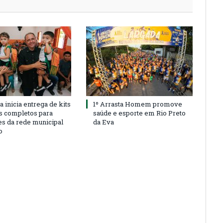
a inicia entrega de kits
1º Arrasta Homem promove
s completos para
saúde e esporte em Rio Preto
es da rede municipal
da Eva
o