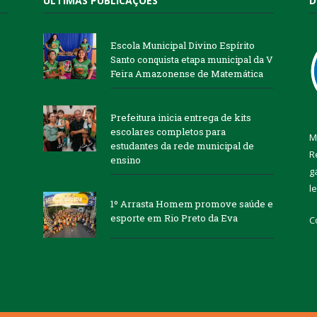
ÚLTIMAS PUBLICAÇÕES
D
Escola Municipal Divino Espírito
Santo conquista etapa municipal da V
Feira Amazonense de Matemática
Prefeitura inicia entrega de kits
escolares completos para
M
estudantes da rede municipal de
R
ensino
g
l
1º Arrasta Homem promove saúde e
esporte em Rio Preto da Eva
C