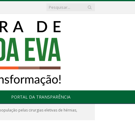
PORTAL DA TRANSPARÊNCIA
ulação pelas cirurgias eletivas de hérnias,