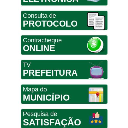
Consulta de
PROTOCOLO
Contracheque
ONLINE
TV
PREFEITURA
Mapa do
MUNICÍPIO
Pesquisa de
SATISFAÇÃO