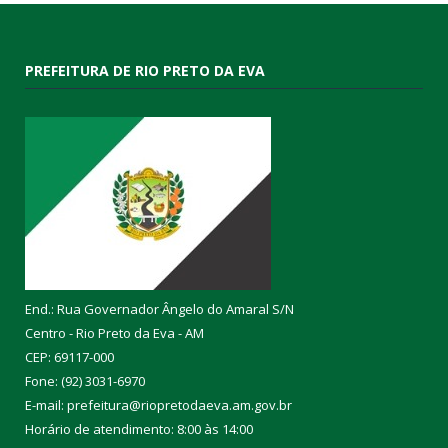
PREFEITURA DE RIO PRETO DA EVA
End.: Rua Governador Ângelo do Amaral S/N
Centro - Rio Preto da Eva - AM
CEP: 69117-000
Fone: (92) 3031-6970
E-mail: prefeitura@riopretodaeva.am.gov.br
Horário de atendimento: 8:00 às 14:00