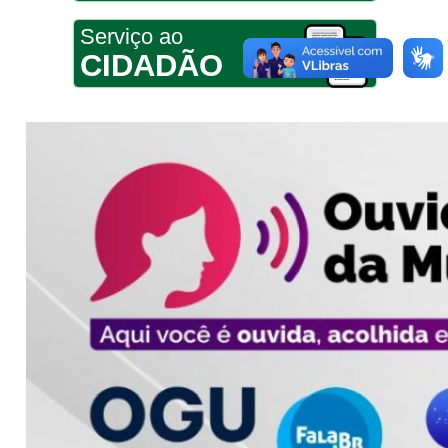
Serviço ao
CIDADÃO