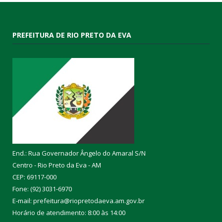
PREFEITURA DE RIO PRETO DA EVA
End.: Rua Governador Ângelo do Amaral S/N
Centro - Rio Preto da Eva - AM
CEP: 69117-000
Fone: (92) 3031-6970
E-mail: prefeitura@riopretodaeva.am.gov.br
Horário de atendimento: 8:00 às 14:00