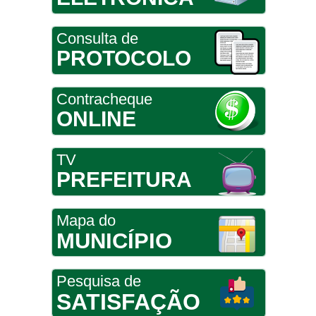
Consulta de
PROTOCOLO
Contracheque
ONLINE
TV
PREFEITURA
Mapa do
MUNICÍPIO
Pesquisa de
SATISFAÇÃO