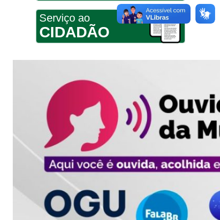
Serviço ao
CIDADÃO