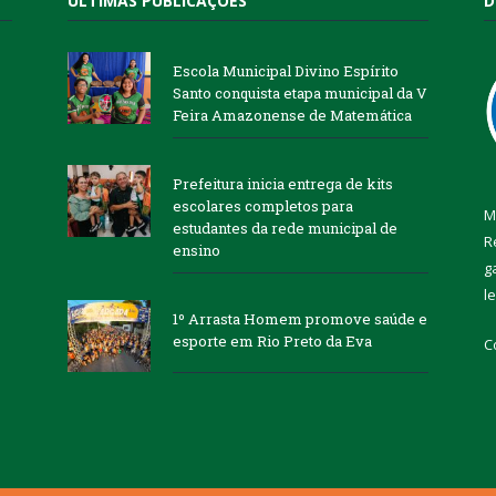
ÚLTIMAS PUBLICAÇÕES
D
Escola Municipal Divino Espírito
Santo conquista etapa municipal da V
Feira Amazonense de Matemática
Prefeitura inicia entrega de kits
escolares completos para
M
estudantes da rede municipal de
R
ensino
g
l
1º Arrasta Homem promove saúde e
esporte em Rio Preto da Eva
C