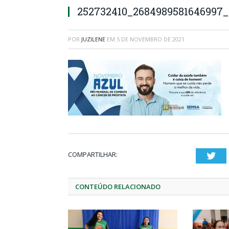
252732410_2684989581646997_
POR
JUZILENE
EM
5 DE NOVEMBRO DE 2021
COMPARTILHAR:
Twi
CONTEÚDO RELACIONADO