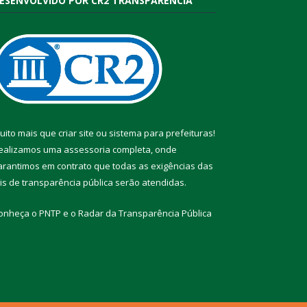
ESENVOLVIDO POR CR2 TRANSPARÊNCIA
uito mais que
criar site
ou
sistema para prefeituras
!
ealizamos uma
assessoria
completa, onde
arantimos em contrato que todas as exigências das
eis de transparência pública
serão atendidas.
onheça o
PNTP
e o
Radar da Transparência Pública