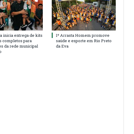
a inicia entrega de kits
1º Arrasta Homem promove
s completos para
saúde e esporte em Rio Preto
es da rede municipal
da Eva
o