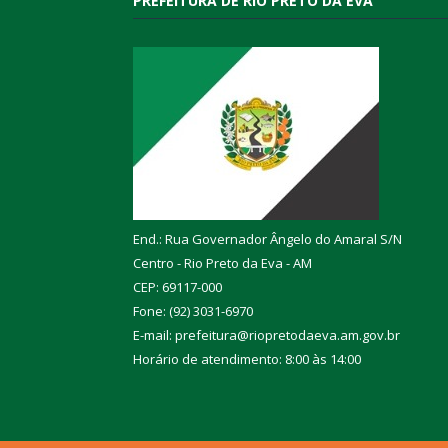
PREFEITURA DE RIO PRETO DA EVA
End.: Rua Governador Ângelo do Amaral S/N
Centro - Rio Preto da Eva - AM
CEP: 69117-000
Fone: (92) 3031-6970
E-mail: prefeitura@riopretodaeva.am.gov.br
Horário de atendimento: 8:00 às 14:00