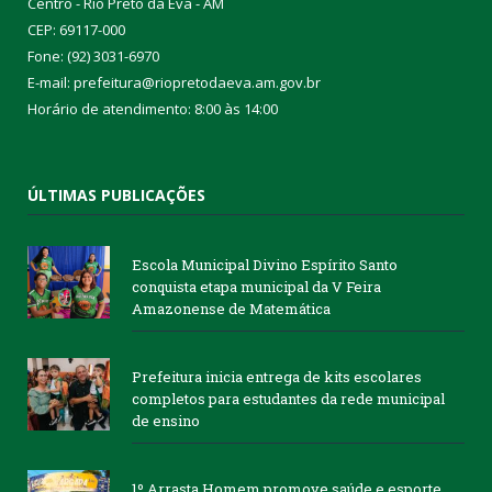
Centro - Rio Preto da Eva - AM
CEP: 69117-000
Fone: (92) 3031-6970
E-mail: prefeitura@riopretodaeva.am.gov.br
Horário de atendimento: 8:00 às 14:00
ÚLTIMAS PUBLICAÇÕES
Escola Municipal Divino Espírito Santo
conquista etapa municipal da V Feira
Amazonense de Matemática
Prefeitura inicia entrega de kits escolares
completos para estudantes da rede municipal
de ensino
1º Arrasta Homem promove saúde e esporte