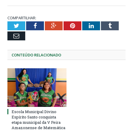
COMPARTILHAR:
Twitter
Facebook
Google+
Pinterest
LinkedIn
Tumblr
Email
CONTEÚDO RELACIONADO
Escola Municipal Divino
Espírito Santo conquista
etapa municipal da V Feira
Amazonense de Matemática