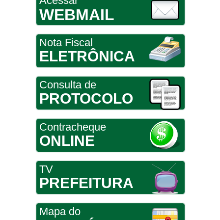
Acessar
WEBMAIL
Nota Fiscal
ELETRÔNICA
Consulta de
PROTOCOLO
Contracheque
ONLINE
TV
PREFEITURA
Mapa do