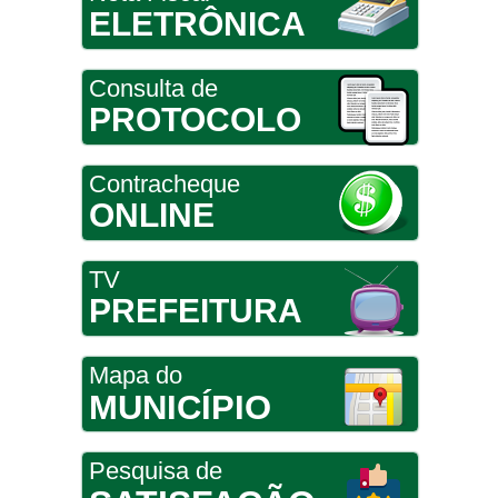
ELETRÔNICA
Consulta de
PROTOCOLO
Contracheque
ONLINE
TV
PREFEITURA
Mapa do
MUNICÍPIO
Pesquisa de