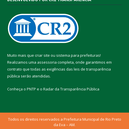
Muito mais que
criar site
ou
sistema para prefeituras
!
Realizamos uma
assessoria
completa, onde garantimos em
contrato que todas as exigências das
leis de transparência
pública
serão atendidas.
Conheça o
PNTP
e o
Radar da Transparência Pública
Todos os direitos reservados a Prefeitura Municipal de Rio Preto
da Eva – AM.