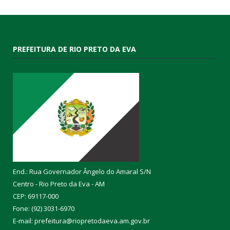
PREFEITURA DE RIO PRETO DA EVA
End.: Rua Governador Ângelo do Amaral S/N
Centro - Rio Preto da Eva - AM
CEP: 69117-000
Fone: (92) 3031-6970
E-mail: prefeitura@riopretodaeva.am.gov.br