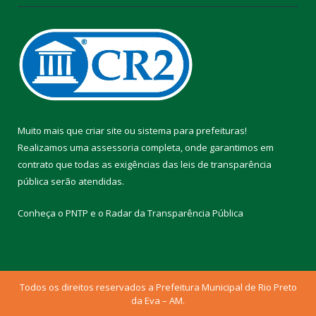
Muito mais que
criar site
ou
sistema para prefeituras
!
Realizamos uma
assessoria
completa, onde garantimos em
contrato que todas as exigências das
leis de transparência
pública
serão atendidas.
Conheça o
PNTP
e o
Radar da Transparência Pública
Todos os direitos reservados a Prefeitura Municipal de Rio Preto
da Eva – AM.