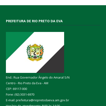
PREFEITURA DE RIO PRETO DA EVA
End.: Rua Governador Ângelo do Amaral S/N
Centro - Rio Preto da Eva - AM
CEP: 69117-000
Fone: (92) 3031-6970
E-mail: prefeitura@riopretodaeva.am.gov.br
Horário de atendimento: 8:00 às 14:00