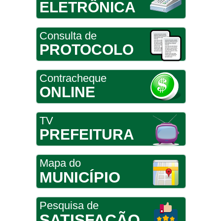
ELETRÔNICA
Consulta de
PROTOCOLO
Contracheque
ONLINE
TV
PREFEITURA
Mapa do
MUNICÍPIO
Pesquisa de
SATISFAÇÃO