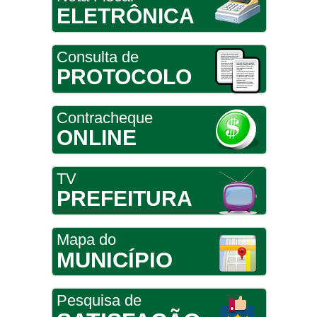
ELETRÔNICA
Consulta de
PROTOCOLO
Contracheque
ONLINE
TV
PREFEITURA
Mapa do
MUNICÍPIO
Pesquisa de