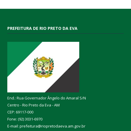
PREFEITURA DE RIO PRETO DA EVA
End.: Rua Governador Ângelo do Amaral S/N
Centro - Rio Preto da Eva - AM
CEP: 69117-000
Fone: (92) 3031-6970
E-mail: prefeitura@riopretodaeva.am.gov.br