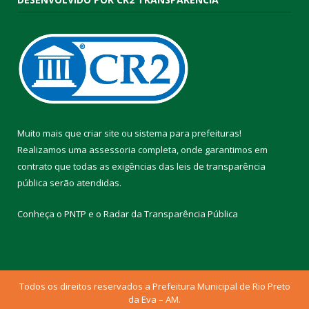
Muito mais que
criar site
ou
sistema para prefeituras
!
Realizamos uma
assessoria
completa, onde garantimos em
contrato que todas as exigências das
leis de transparência
pública
serão atendidas.
Conheça o
PNTP
e o
Radar da Transparência Pública
Todos os direitos reservados a Prefeitura Municipal de Rio Preto
da Eva – AM.