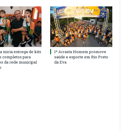
a inicia entrega de kits
1º Arrasta Homem promove
s completos para
saúde e esporte em Rio Preto
es da rede municipal
da Eva
o