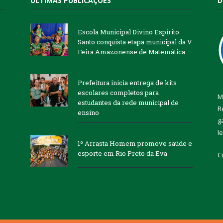
ÚLTIMAS PUBLICAÇÕES
D
Escola Municipal Divino Espírito
Santo conquista etapa municipal da V
Feira Amazonense de Matemática
Prefeitura inicia entrega de kits
escolares completos para
M
estudantes da rede municipal de
R
ensino
g
l
1º Arrasta Homem promove saúde e
esporte em Rio Preto da Eva
C