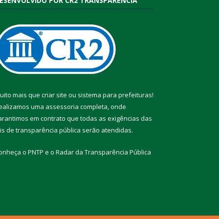
ESENVOLVIDO POR CR2 TRANSPARÊNCIA
uito mais que
criar site
ou
sistema para prefeituras
!
ealizamos uma
assessoria
completa, onde
arantimos em contrato que todas as exigências das
eis de transparência pública
serão atendidas.
onheça o
PNTP
e o
Radar da Transparência Pública