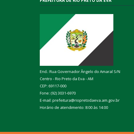
PREFEITURA DE RIO PRETO DA EVA
End.: Rua Governador Ângelo do Amaral S/N
Centro - Rio Preto da Eva - AM
CEP: 69117-000
Fone: (92) 3031-6970
E-mail: prefeitura@riopretodaeva.am.gov.br
Horário de atendimento: 8:00 às 14:00