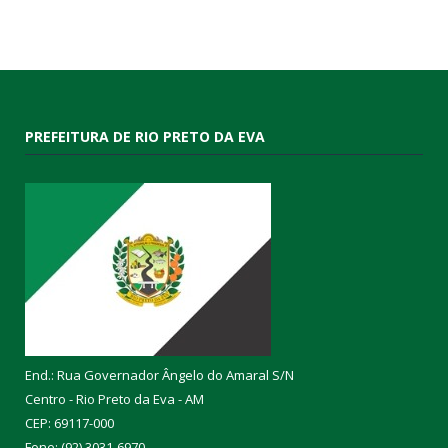
PREFEITURA DE RIO PRETO DA EVA
End.: Rua Governador Ângelo do Amaral S/N
Centro - Rio Preto da Eva - AM
CEP: 69117-000
Fone: (92) 3031-6970