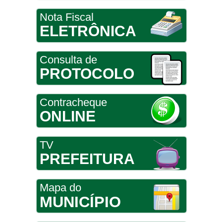
Nota Fiscal
ELETRÔNICA
Consulta de
PROTOCOLO
Contracheque
ONLINE
TV
PREFEITURA
Mapa do
MUNICÍPIO