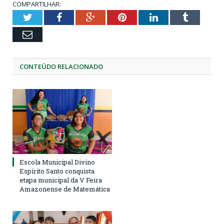
COMPARTILHAR:
Twitter
Facebook
Google+
Pinterest
LinkedIn
Tumblr
Email
CONTEÚDO RELACIONADO
Escola Municipal Divino
Espírito Santo conquista
etapa municipal da V Feira
Amazonense de Matemática