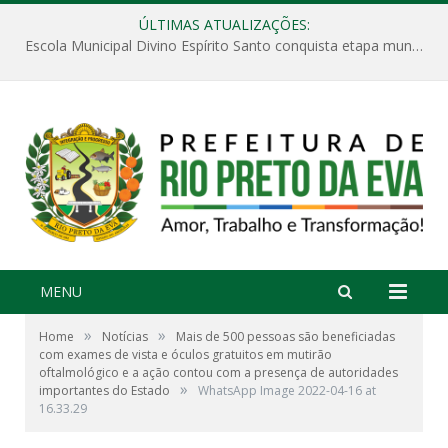
ÚLTIMAS ATUALIZAÇÕES:
Escola Municipal Divino Espírito Santo conquista etapa municipal da V Feira Amazonense de Matemática
MENU
»
»
Home
Notícias
Mais de 500 pessoas são beneficiadas
com exames de vista e óculos gratuitos em mutirão
oftalmológico e a ação contou com a presença de autoridades
»
importantes do Estado
WhatsApp Image 2022-04-16 at
16.33.29