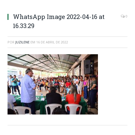
WhatsApp Image 2022-04-16 at
0
16.33.29
POR
JUZILENE
EM
16 DE ABRIL DE 2022