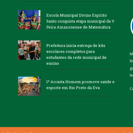
Escola Municipal Divino Espírito
Santo conquista etapa municipal da V
Feira Amazonense de Matemática
Prefeitura inicia entrega de kits
escolares completos para
M
estudantes da rede municipal de
R
ensino
g
l
1º Arrasta Homem promove saúde e
esporte em Rio Preto da Eva
C