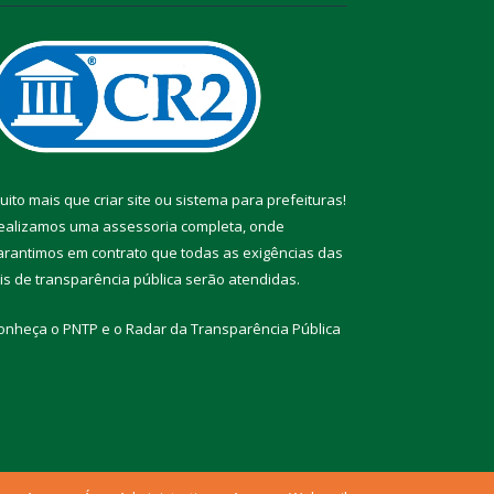
uito mais que
criar site
ou
sistema para prefeituras
!
ealizamos uma
assessoria
completa, onde
arantimos em contrato que todas as exigências das
eis de transparência pública
serão atendidas.
onheça o
PNTP
e o
Radar da Transparência Pública