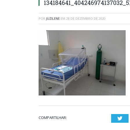
134184641_404246974137032_5
POR
JUZILENE
EM
28 DE DEZEMBRO DE 2020
COMPARTILHAR:
Twi