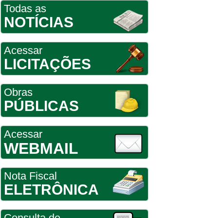
Todas as
NOTÍCIAS
Acessar
LICITAÇÕES
Obras
PÚBLICAS
Acessar
WEBMAIL
Nota Fiscal
ELETRÔNICA
Consulta de