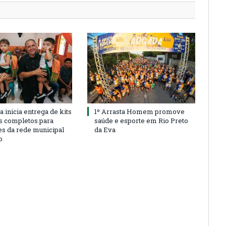
a inicia entrega de kits
1º Arrasta Homem promove
s completos para
saúde e esporte em Rio Preto
es da rede municipal
da Eva
o