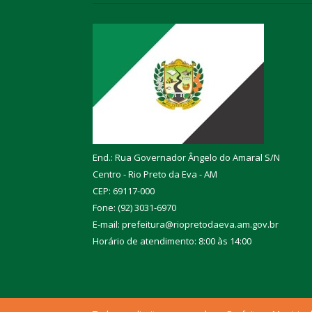
End.: Rua Governador Ângelo do Amaral S/N
Centro - Rio Preto da Eva - AM
CEP: 69117-000
Fone: (92) 3031-6970
E-mail: prefeitura@riopretodaeva.am.gov.br
Horário de atendimento: 8:00 às 14:00