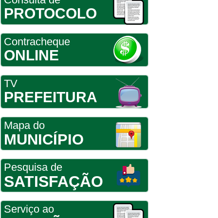
PROTOCOLO
Contracheque
ONLINE
TV
PREFEITURA
Mapa do
MUNICÍPIO
Pesquisa de
SATISFAÇÃO
Serviço ao