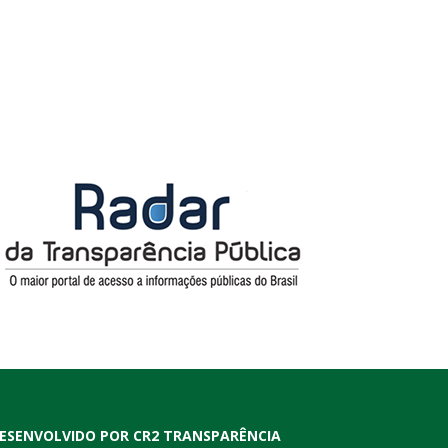
ESENVOLVIDO POR CR2 TRANSPARÊNCIA