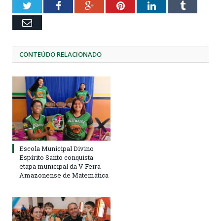
Twitter
Facebook
Google+
Pinterest
LinkedIn
Tumblr
Email
CONTEÚDO RELACIONADO
Escola Municipal Divino
Espírito Santo conquista
etapa municipal da V Feira
Amazonense de Matemática