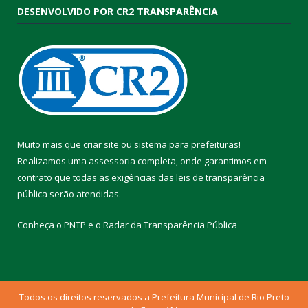
DESENVOLVIDO POR CR2 TRANSPARÊNCIA
Muito mais que
criar site
ou
sistema para prefeituras
!
Realizamos uma
assessoria
completa, onde garantimos em
contrato que todas as exigências das
leis de transparência
pública
serão atendidas.
Conheça o
PNTP
e o
Radar da Transparência Pública
Todos os direitos reservados a Prefeitura Municipal de Rio Preto