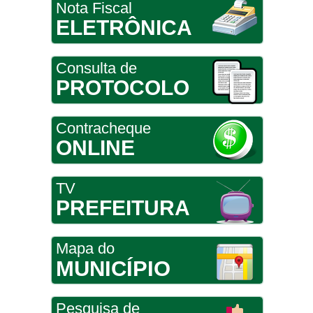
Nota Fiscal
ELETRÔNICA
Consulta de
PROTOCOLO
Contracheque
ONLINE
TV
PREFEITURA
Mapa do
MUNICÍPIO
Pesquisa de