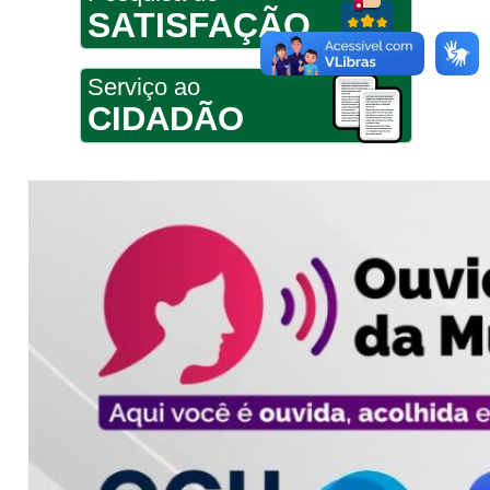
SATISFAÇÃO
Serviço ao
CIDADÃO