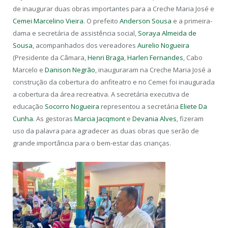
de inaugurar duas obras importantes para a Creche Maria José e
Cemei Marcelino Vieira
. O prefeito
Anderson Sousa
e a primeira-
dama e secretária de assistência social,
Soraya Almeida de
Sousa
, acompanhados dos vereadores
Aurelio Nogueira
(Presidente da Câmara,
Henri Braga
,
Harlen Fernandes
, Cabo
Marcelo e
Danison Negrão
, inauguraram na Creche Maria José a
construção da cobertura do anfiteatro e no Cemei foi inaugurada
a cobertura da área recreativa. A secretária executiva de
educação
Socorro Nogueira
representou a secretária
Eliete Da
Cunha
. As gestoras
Marcia Jacqmont
e
Devania Alves
, fizeram
uso da palavra para agradecer as duas obras que serão de
grande importância para o bem-estar das crianças.