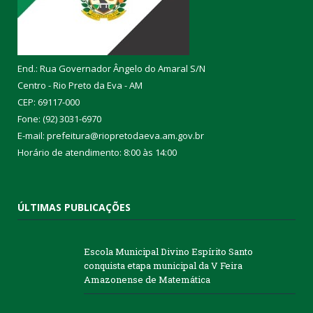
End.: Rua Governador Ângelo do Amaral S/N
Centro - Rio Preto da Eva - AM
CEP: 69117-000
Fone: (92) 3031-6970
E-mail: prefeitura@riopretodaeva.am.gov.br
Horário de atendimento: 8:00 às 14:00
ÚLTIMAS PUBLICAÇÕES
Escola Municipal Divino Espírito Santo
conquista etapa municipal da V Feira
Amazonense de Matemática