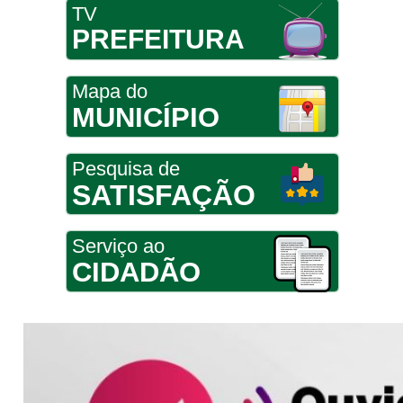
TV
PREFEITURA
Mapa do
MUNICÍPIO
Pesquisa de
SATISFAÇÃO
Serviço ao
CIDADÃO