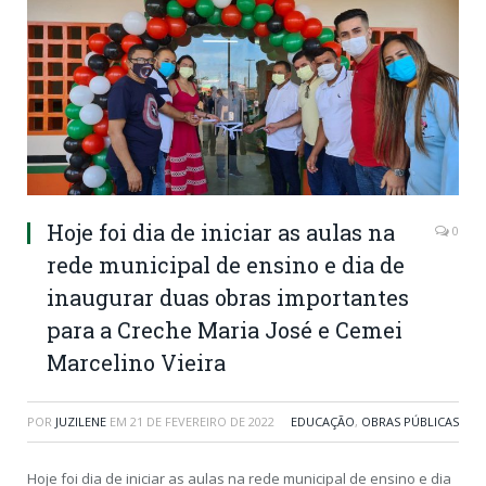
Hoje foi dia de iniciar as aulas na
0
rede municipal de ensino e dia de
inaugurar duas obras importantes
para a Creche Maria José e Cemei
Marcelino Vieira
POR
JUZILENE
EM
21 DE FEVEREIRO DE 2022
EDUCAÇÃO
,
OBRAS PÚBLICAS
Hoje foi dia de iniciar as aulas na rede municipal de ensino e dia