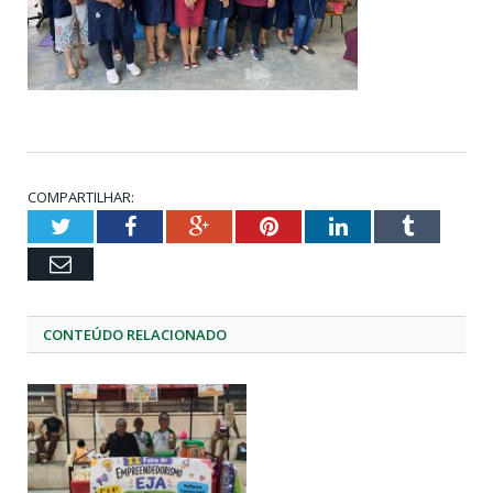
COMPARTILHAR:
Twitter
Facebook
Google+
Pinterest
LinkedIn
Tumblr
Email
CONTEÚDO RELACIONADO